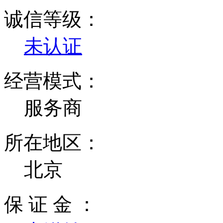
诚信等级：
未认证
经营模式：
服务商
所在地区：
北京
保 证 金 ：