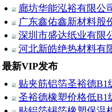
廊坊华能泓裕有限公
广东鑫佑鑫新材料股
深圳市盛达纸业有限
河北新皓绝热材料有
最新VIP发布
贴夹筋铝箔圣裕德B1
圣裕德橡塑价格低B1
贴铝箔锡箔橡塑保温