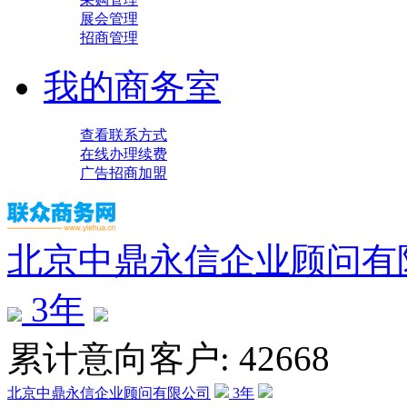
展会管理
招商管理
我的商务室
查看联系方式
在线办理续费
广告招商加盟
北京中鼎永信企业顾问有
3
年
累计意向客户: 42668
北京中鼎永信企业顾问有限公司
3
年