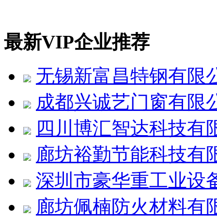
最新VIP企业推荐
无锡新富昌特钢有限
成都兴诚艺门窗有限
四川博汇智达科技有
廊坊裕勤节能科技有
深圳市豪华重工业设
廊坊佩楠防火材料有