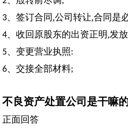
、殷转前尽调
2
;
、签订合同,公司转让,合同是
3
、收回原股东的出资正明,发
4
、变更营业执照
5
:
、交接全部材料
6
;
不良资产处置公司是干嘛
正面回答