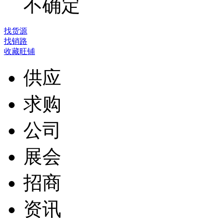
不确定
找货源
找销路
收藏旺铺
供应
求购
公司
展会
招商
资讯