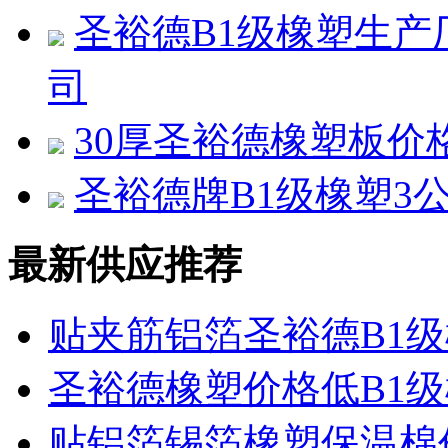
圣裕德B1级橡塑生
司
30厚圣裕德橡塑板价
圣裕德牌B1级橡塑3
最新供应推荐
贴夹筋铝箔圣裕德B1
圣裕德橡塑价格低B1
贴铝箔锡箔橡塑保温棉