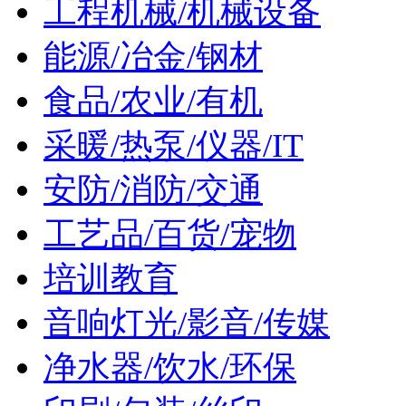
工程机械/机械设备
能源/冶金/钢材
食品/农业/有机
采暖/热泵/仪器/IT
安防/消防/交通
工艺品/百货/宠物
培训教育
音响灯光/影音/传媒
净水器/饮水/环保