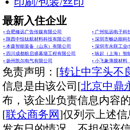
印刷/包装/丝印
最新入住企业
• 合肥修远广告传媒有限公司
• 广州拓远电子科
• 陕西中恒钛航材料科技有限公司
• 深圳市畅达能科
• 本森智能装备（山东）有限公司
• 深圳市永联工业
• 四川成都航启盛幕墙工程有限公司
• 咏起（上海）
• 扬州凯尔电气有限公司
• 小飞象薄膜材
免责声明：[
转让中字头不
信息是由该公司[
北京中鼎
布，该企业负责信息内容
[
联众商务网
]仅列示上述
发布日的情况，不担保该