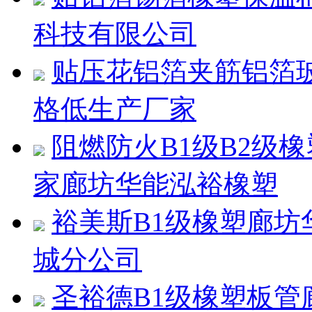
科技有限公司
贴压花铝箔夹筋铝箔
格低生产厂家
阻燃防火B1级B2级
家廊坊华能泓裕橡塑
裕美斯B1级橡塑廊
城分公司
圣裕德B1级橡塑板