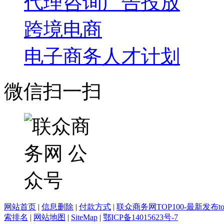
代理咨询
广告投放
跨境电商
电子商务人才计划
微信扫一扫
网站首页
|
信息删除
|
付款方式
|
联众商务网TOP100-最新发布top
索排名
|
网站地图
|
SiteMap
|
鄂ICP备14015623号-7