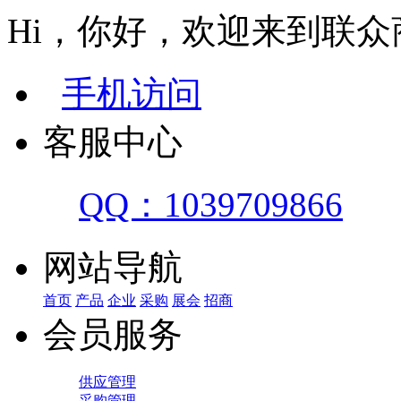
Hi，你好，欢迎来到联众
手机访问
客服中心
QQ：1039709866
网站导航
首页
产品
企业
采购
展会
招商
会员服务
供应管理
采购管理