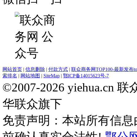
网站首页
|
信息删除
|
付款方式
|
联众商务网TOP100-最新发布top
索排名
|
网站地图
|
SiteMap
|
鄂ICP备14015623号-7
©2007-2026 yiehua
华联众旗下
免责声明：本站所有信息
前确认真实合法性!
鄂公网安