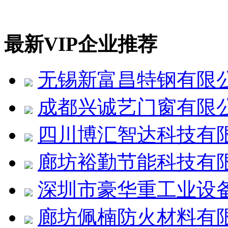
最新VIP企业推荐
无锡新富昌特钢有限
成都兴诚艺门窗有限
四川博汇智达科技有
廊坊裕勤节能科技有
深圳市豪华重工业设
廊坊佩楠防火材料有