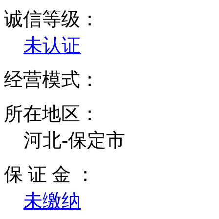
诚信等级：
未认证
经营模式：
所在地区：
河北-保定市
保 证 金 ：
未缴纳