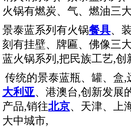
火锅有燃炭、气、燃油三大系
景泰蓝系列有火锅
餐具
、装
刻有挂壁、牌匾、佛像三大
蓝火锅系列,把民族工艺,创
传统的景泰蓝瓶、罐、盒,
大利亚
、港澳台,创新发展
产品,销往
北京
、天津、上
大中城市,