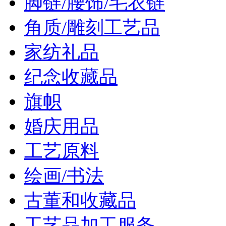
脚链/腰饰/毛衣链
角质/雕刻工艺品
家纺礼品
纪念收藏品
旗帜
婚庆用品
工艺原料
绘画/书法
古董和收藏品
工艺品加工服务