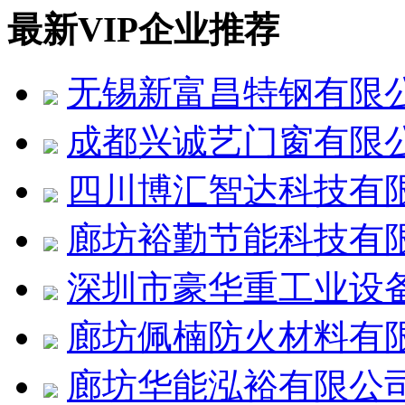
最新VIP企业推荐
无锡新富昌特钢有限
成都兴诚艺门窗有限
四川博汇智达科技有
廊坊裕勤节能科技有
深圳市豪华重工业设
廊坊佩楠防火材料有
廊坊华能泓裕有限公