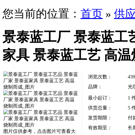
您当前的位置：
首页
»
供
景泰蓝工厂 景泰蓝工
家具 景泰蓝工艺 高
浏览次数：
439
品牌：
光
最小起订：
1 
供货总量：
5 
发货期限：
付
有效期至：
长
图片仅供参考，点击图片可查看大