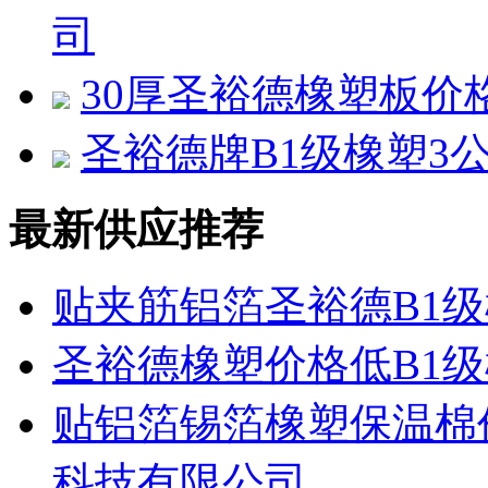
司
30厚圣裕德橡塑板价
圣裕德牌B1级橡塑3
最新供应推荐
贴夹筋铝箔圣裕德B1
圣裕德橡塑价格低B1
贴铝箔锡箔橡塑保温棉
科技有限公司