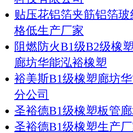
贴压花铝箔夹筋铝箔玻
格低生产厂家
阻燃防火B1级B2级
廊坊华能泓裕橡塑
裕美斯B1级橡塑廊坊
分公司
圣裕德B1级橡塑板管
圣裕德B1级橡塑生产