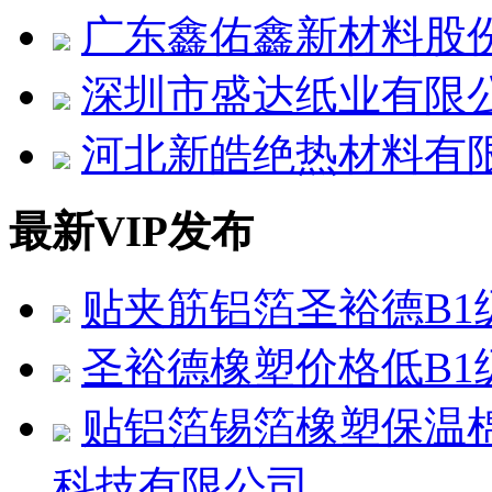
广东鑫佑鑫新材料股
深圳市盛达纸业有限
河北新皓绝热材料有
最新VIP发布
贴夹筋铝箔圣裕德B1
圣裕德橡塑价格低B1
贴铝箔锡箔橡塑保温
科技有限公司