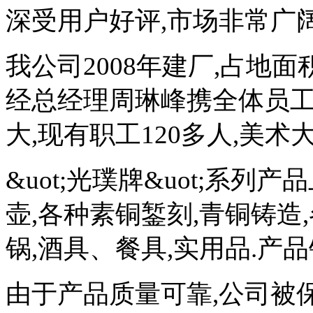
深受用户好评,市场非常广阔
我公司2008年建厂,占地面积
经总经理周琳峰携全体员工
大,现有职工120多人,美术大
&uot;光璞牌&uot;系列
壶,各种素铜錾刻,青铜铸造
锅,酒具、餐具,实用品.产
由于产品质量可靠,公司被