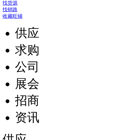
找货源
找销路
收藏旺铺
供应
求购
公司
展会
招商
资讯
供应