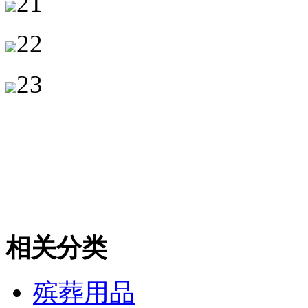
21
22
23
相关分类
殡葬用品