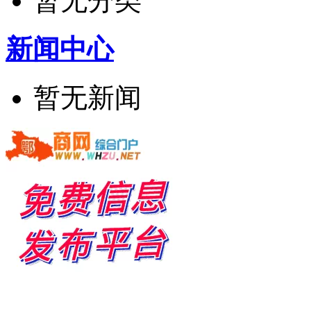
暂无分类
新闻中心
暂无新闻