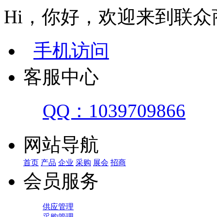
Hi，你好，欢迎来到联众
手机访问
客服中心
QQ：1039709866
网站导航
首页
产品
企业
采购
展会
招商
会员服务
供应管理
采购管理