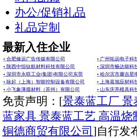
办公/促销礼品
礼品定制
最新入住企业
• 合肥修远广告传媒有限公司
• 广州拓远电子科
• 陕西中恒钛航材料科技有限公司
• 深圳市畅达能科
• 深圳市永联工业(集团)有限公司东莞
• 哈尔滨市馨吉
• 咏起（上海）智能控制设备有限公司
• 上海嘉旭应材科
• 小飞象薄膜材料（苏州）有限公司
• 山东庆亮模具科
免责声明：[
景泰蓝工厂 景
蓝家具 景泰蓝工艺 高温烧
铜德商贸有限公司
]自行发