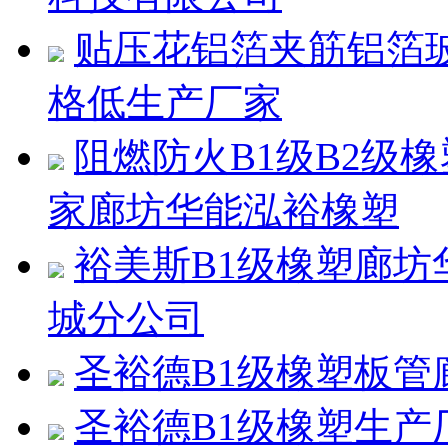
贴压花铝箔夹筋铝箔
格低生产厂家
阻燃防火B1级B2级
家廊坊华能泓裕橡塑
裕美斯B1级橡塑廊
城分公司
圣裕德B1级橡塑板
圣裕德B1级橡塑生