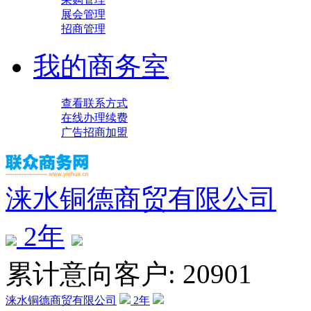
展会管理
招商管理
我的商务室
查看联系方式
在线办理续费
广告招商加盟
涞水铜德商贸有限公司
2
年
累计意向客户: 20901
涞水铜德商贸有限公司
2
年