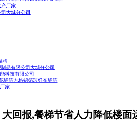
生产厂家
公司大城分公司
温棉
塑制品有限公司大城分公司
节能科技有限公司
压花铝箔方格铝箔玻纤布铝箔
厂家
大回报,餐梯节省人力降低楼面