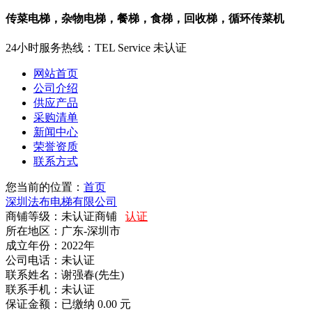
传菜电梯，杂物电梯，餐梯，食梯，回收梯，循环传菜机
24小时服务热线：
TEL Service
未认证
网站首页
公司介绍
供应产品
采购清单
新闻中心
荣誉资质
联系方式
您当前的位置：
首页
深圳法布电梯有限公司
商铺等级：未认证商铺
认证
所在地区：广东-深圳市
成立年份：2022年
公司电话：
未认证
联系姓名：谢强春(先生)
联系手机：
未认证
保证金额：
已缴纳 0.00 元