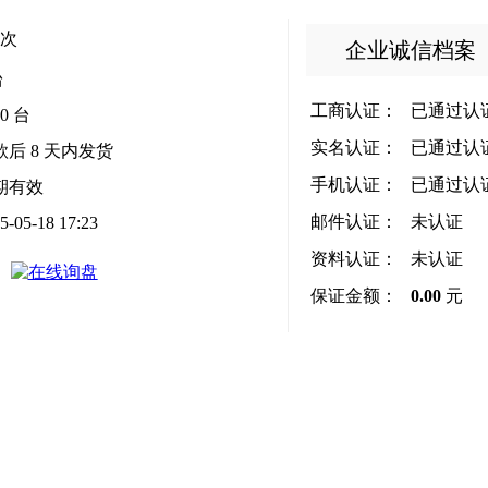
次
企业诚信档案
台
工商认证：
已通过认
00 台
实名认证：
已通过认
款后
8
天内发货
手机认证：
已通过认
期有效
邮件认证：
未认证
5-05-18 17:23
资料认证：
未认证
保证金额：
0.00
元