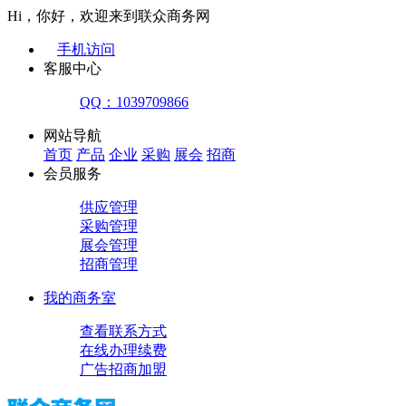
Hi，你好，欢迎来到联众商务网
手机访问
客服中心
QQ：1039709866
网站导航
首页
产品
企业
采购
展会
招商
会员服务
供应管理
采购管理
展会管理
招商管理
我的商务室
查看联系方式
在线办理续费
广告招商加盟