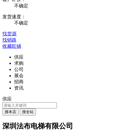
不确定
发货速度：
不确定
找货源
找销路
收藏旺铺
供应
求购
公司
展会
招商
资讯
供应
深圳法布电梯有限公司