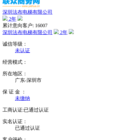
深圳法布电梯有限公司
2
年
累计意向客户: 16007
深圳法布电梯有限公司
2
年
诚信等级：
未认证
经营模式：
所在地区：
广东-深圳市
保 证 金 ：
未缴纳
工商认证:
已通过认证
实名认证：
已通过认证
客户评价：