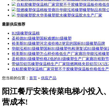
自粘胶橡塑保温棉厂家背胶不干胶橡塑保温板价格低
阻燃橡塑保温棉板管廊坊华能泓裕橡塑橡塑制品有限
华能橡塑胶水华美橡塑胶水橡塑保温胶水生产厂家
最新供应推荐
B2级橡塑保温棉
圣裕德B1级橡塑国标难燃B1级橡塑
裕美斯B1级橡塑河北省价格Z便宜的国标B1级橡塑品牌
华能泓裕B1级橡塑国标B1级橡塑包检测复试B1级橡塑保
裕美斯B1级橡塑怎么样价格低生产厂家廊坊华能泓裕橡
圣裕德B1级橡塑价格Z低的B1级橡塑生产厂家廊坊裕勤
带锡箔铝箔橡塑保温棉生产厂家阻燃网格夹筋铝箔5X5
自粘胶橡塑保温棉厂家背胶不干胶橡塑保温板价格低生产
您当前的位置：
首页
»
供应产品
阳江餐厅安装传菜电梯小投入、
营成本!