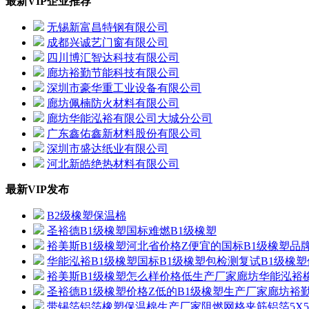
最新VIP企业推荐
无锡新富昌特钢有限公司
成都兴诚艺门窗有限公司
四川博汇智达科技有限公司
廊坊裕勤节能科技有限公司
深圳市豪华重工业设备有限公司
廊坊佩楠防火材料有限公司
廊坊华能泓裕有限公司大城分公司
广东鑫佑鑫新材料股份有限公司
深圳市盛达纸业有限公司
河北新皓绝热材料有限公司
最新VIP发布
B2级橡塑保温棉
圣裕德B1级橡塑国标难燃B1级橡塑
裕美斯B1级橡塑河北省价格Z便宜的国标B1级橡塑品
华能泓裕B1级橡塑国标B1级橡塑包检测复试B1级橡
裕美斯B1级橡塑怎么样价格低生产厂家廊坊华能泓裕
圣裕德B1级橡塑价格Z低的B1级橡塑生产厂家廊坊裕
带锡箔铝箔橡塑保温棉生产厂家阻燃网格夹筋铝箔5X