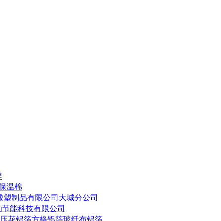
牌
塑保温棉
橡塑制品有限公司大城分公司
勤节能科技有限公司
5压花铝箔方格铝箔玻纤布铝箔