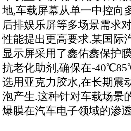
地,车载屏幕从单一中控向多
后排娱乐屏等多场景需求
性能提出更高要求.某国际
显示屏采用了鑫佑鑫保护膜
抗老化助剂,确保在-40℃
选用亚克力胶水,在长期震
泡产生.这种针对车载场景
爆膜在汽车电子领域的渗透率