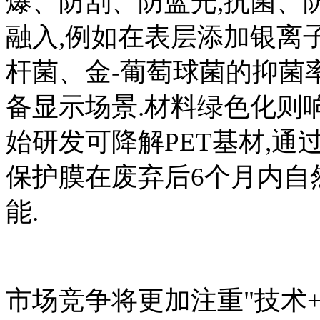
爆、防刮、防蓝光,抗菌、
融入,例如在表层添加银离
杆菌、金-葡萄球菌的抑菌率
备显示场景.材料绿色化则
始研发可降解PET基材,通
保护膜在废弃后6个月内自
能.
市场竞争将更加注重"技术+