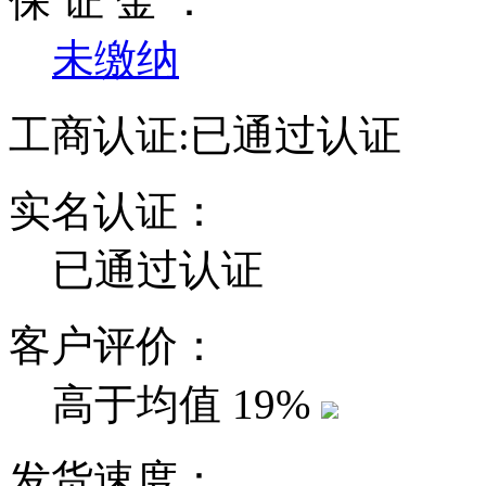
保 证 金 ：
未缴纳
工商认证:
已通过认证
实名认证：
已通过认证
客户评价：
高于均值
19%
发货速度：