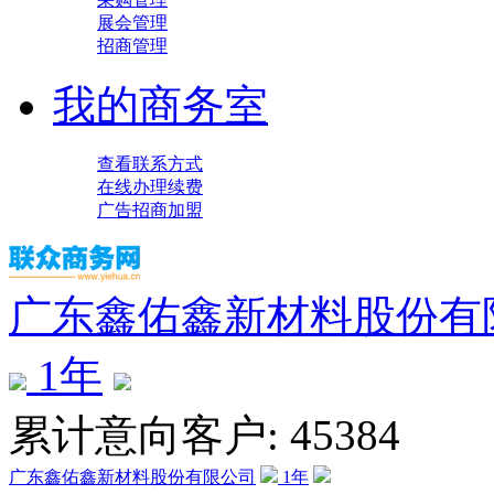
展会管理
招商管理
我的商务室
查看联系方式
在线办理续费
广告招商加盟
广东鑫佑鑫新材料股份有
1
年
累计意向客户: 45384
广东鑫佑鑫新材料股份有限公司
1
年