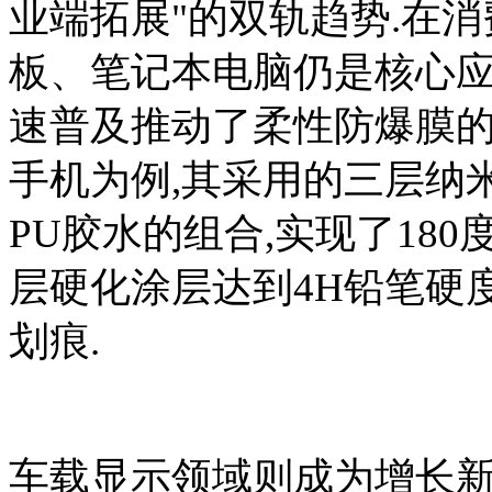
业端拓展"的双轨趋势.在
板、笔记本电脑仍是核心应
速普及推动了柔性防爆膜的
手机为例,其采用的三层纳
PU胶水的组合,实现了18
层硬化涂层达到4H铅笔硬
划痕.
车载显示领域则成为增长新