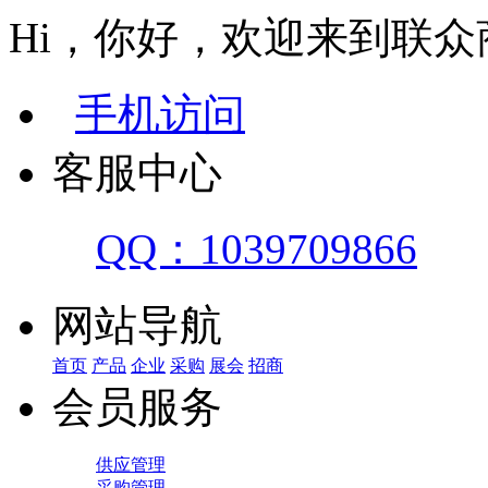
Hi，你好，欢迎来到联众
手机访问
客服中心
QQ：1039709866
网站导航
首页
产品
企业
采购
展会
招商
会员服务
供应管理
采购管理