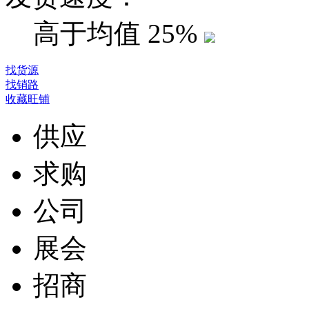
高于均值
25%
找货源
找销路
收藏旺铺
供应
求购
公司
展会
招商