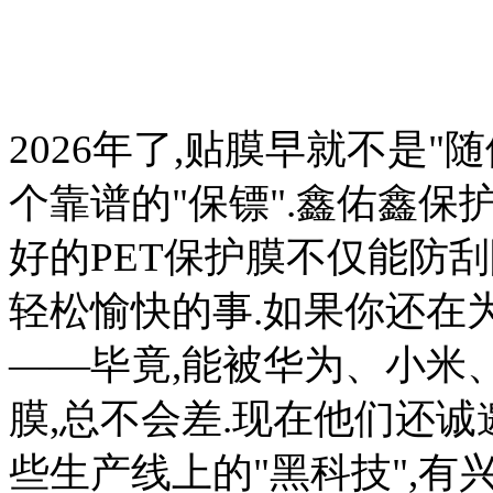
2026年了,贴膜早就不是"
个靠谱的"保镖".鑫佑鑫保
好的PET保护膜不仅能防
轻松愉快的事.如果你还在
——毕竟,能被华为、小米
膜,总不会差.现在他们还
些生产线上的"黑科技",有兴