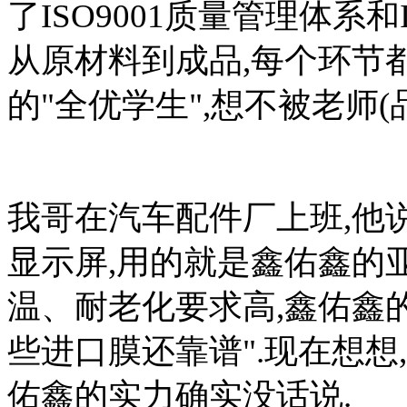
了ISO9001质量管理体系和
从原材料到成品,每个环节
的"全优学生",想不被老师(
我哥在汽车配件厂上班,他
显示屏,用的就是鑫佑鑫的
温、耐老化要求高,鑫佑鑫
些进口膜还靠谱".现在想想
佑鑫的实力确实没话说.