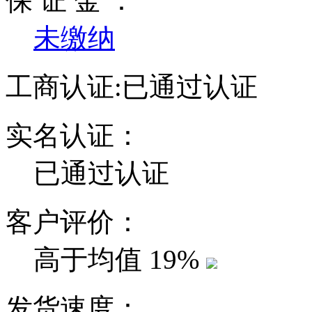
保 证 金 ：
未缴纳
工商认证:
已通过认证
实名认证：
已通过认证
客户评价：
高于均值
19%
发货速度：