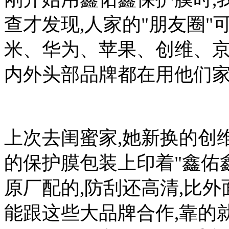
查才发现,人家的"朋友圈
米、华为、苹果、创维、
内外头部品牌都在用他们家
上次去闺蜜家,她新换的创
的保护膜包装上印着"鑫佑鑫
原厂配的,防刮还高清,比外
能跟这些大品牌合作,靠的