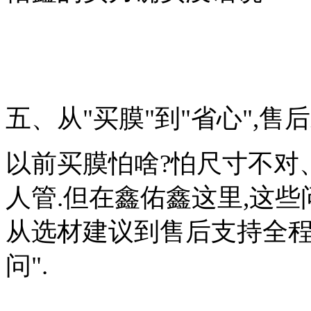
五、从"买膜"到"省心",售
以前买膜怕啥?怕尺寸不对
人管.但在鑫佑鑫这里,这
从选材建议到售后支持全程
问".