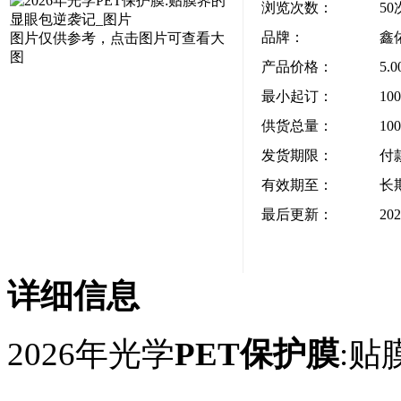
浏览次数：
50
品牌：
鑫
图片仅供参考，点击图片可查看大
图
产品价格：
5.
最小起订：
10
供货总量：
10
发货期限：
付
有效期至：
长
最后更新：
202
详细信息
2026年光学
PET保护膜
: