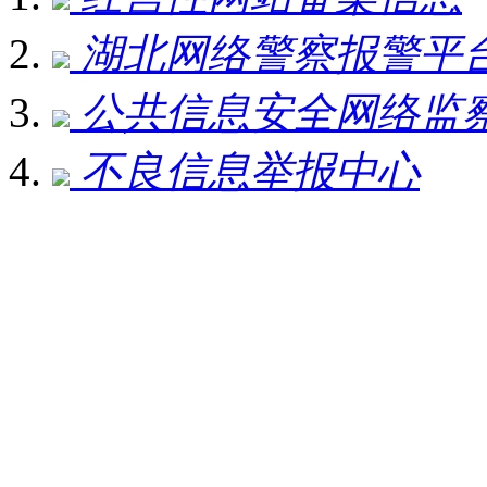
湖北网络警察报警平
公共信息安全网络监
不良信息举报中心