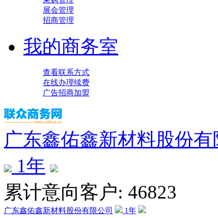
展会管理
招商管理
我的商务室
查看联系方式
在线办理续费
广告招商加盟
广东鑫佑鑫新材料股份有
1
年
累计意向客户: 46823
广东鑫佑鑫新材料股份有限公司
1
年