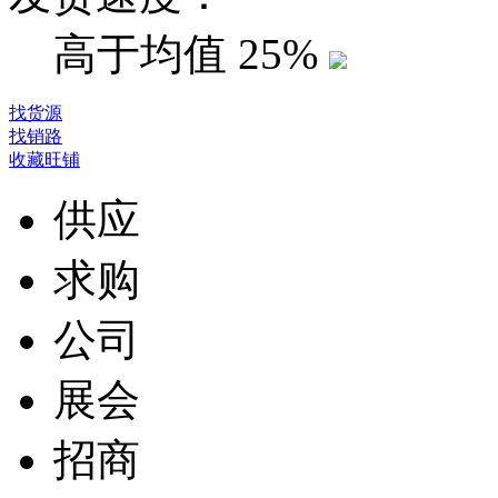
高于均值
25%
找货源
找销路
收藏旺铺
供应
求购
公司
展会
招商