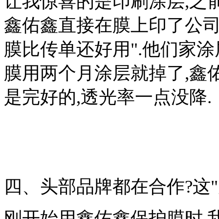
让我惊喜的是印刷涂层,之
鑫佑鑫直接在膜上印了公司l
膜比传单还好用".他们家
膜用两个月涂层就掉了,鑫
是完好的,透光率一点没降.
四、头部品牌都在合作?这"
刚开始用鑫佑鑫保护膜时,