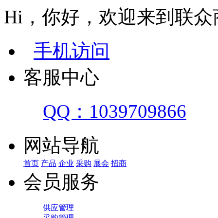
Hi，你好，欢迎来到联众
手机访问
客服中心
QQ：1039709866
网站导航
首页
产品
企业
采购
展会
招商
会员服务
供应管理
采购管理