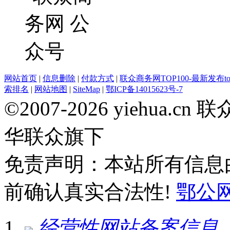
网站首页
|
信息删除
|
付款方式
|
联众商务网TOP100-最新发布top
索排名
|
网站地图
|
SiteMap
|
鄂ICP备14015623号-7
©2007-2026 yiehua
华联众旗下
免责声明：本站所有信息
前确认真实合法性!
鄂公网安
经营性网站备案信息