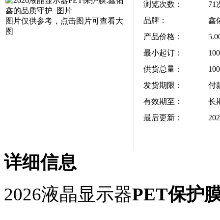
浏览次数：
71
品牌：
鑫
图片仅供参考，点击图片可查看大
图
产品价格：
5.
最小起订：
10
供货总量：
10
发货期限：
付
有效期至：
长
最后更新：
202
详细信息
2026液晶显示器
PET保护