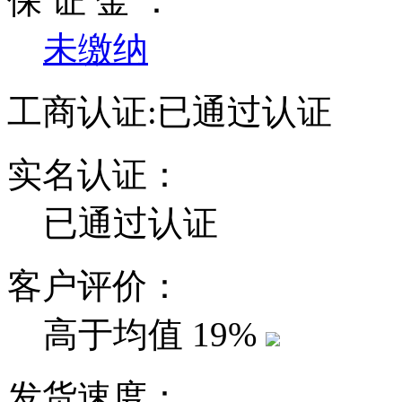
保 证 金 ：
未缴纳
工商认证:
已通过认证
实名认证：
已通过认证
客户评价：
高于均值
19%
发货速度：