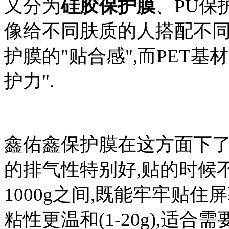
又分为
硅胶保护膜
、PU保
像给不同肤质的人搭配不同
护膜的"贴合感",而PET
护力".
鑫佑鑫保护膜在这方面下了
的排气性特别好,贴的时候不
1000g之间,既能牢牢贴住
粘性更温和(1-20g),适