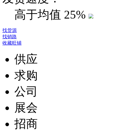
高于均值
25%
找货源
找销路
收藏旺铺
供应
求购
公司
展会
招商