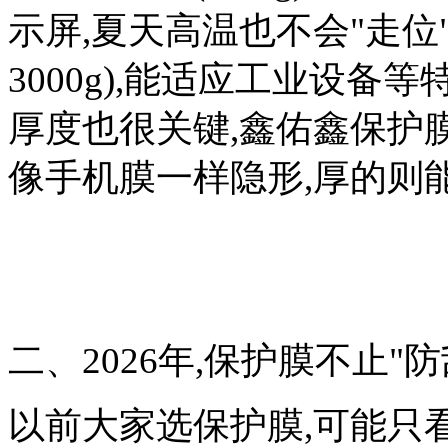
示屏,夏天高温也不会"走位"
3000g),能适应工业设备等
厚度也很关键,鑫佑鑫保护
像手机膜一样隐形,厚的则
二、2026年,保护膜不止"
以前大家选保护膜,可能只看"