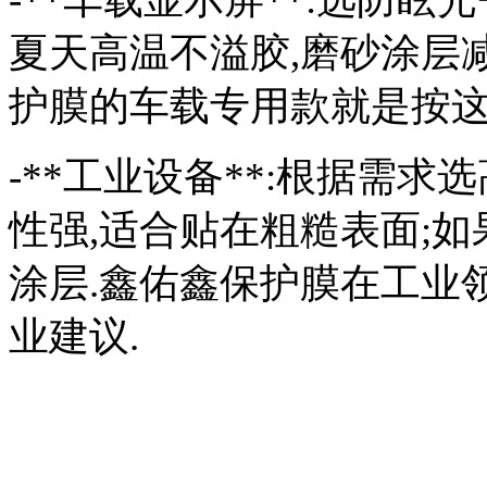
夏天高温不溢胶,磨砂涂层
护膜的车载专用款就是按这
-**工业设备**:根据需
性强,适合贴在粗糙表面;
涂层.鑫佑鑫保护膜在工业
业建议.