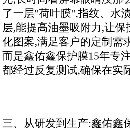
了一层"荷叶膜",指纹、水
层,能提高油墨吸附力,让保
化图案,满足客户的定制需
而是鑫佑鑫保护膜15年专注
都经过反复测试,确保在实际
三、从研发到生产:鑫佑鑫保