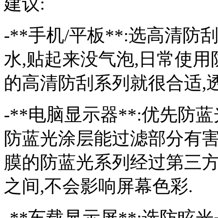
建议:
-**手机/平板**:选高清
水,贴起来没气泡,日常使
的高清防刮系列就很合适,透
-**电脑显示器**:优先防
防蓝光涂层能过滤部分有害
膜的防蓝光系列经过第三方检
之间,不会影响屏幕色彩.
-**车载显示屏**:选防眩