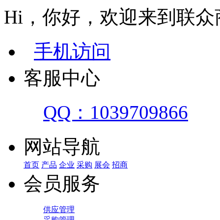
Hi，你好，欢迎来到联众
手机访问
客服中心
QQ：1039709866
网站导航
首页
产品
企业
采购
展会
招商
会员服务
供应管理
采购管理