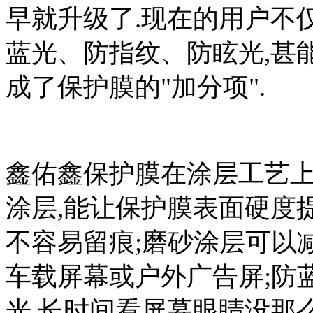
早就升级了.现在的用户不
蓝光、防指纹、防眩光,甚
成了保护膜的"加分项".
鑫佑鑫保护膜在涂层工艺上
涂层,能让保护膜表面硬度
不容易留痕;磨砂涂层可以
车载屏幕或户外广告屏;防
光,长时间看屏幕眼睛没那