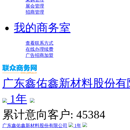
展会管理
招商管理
我的商务室
查看联系方式
在线办理续费
广告招商加盟
广东鑫佑鑫新材料股份有
1
年
累计意向客户: 45384
广东鑫佑鑫新材料股份有限公司
1
年