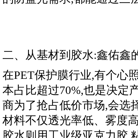
二、从基材到胶水:鑫佑鑫的
在PET保护膜行业,有个心
本占比超过70%,也是决定
商为了抢占低价市场,会选择
材料不仅透光率低、雾度高
胶水则用工业级亚克力胶,