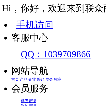
Hi，你好，欢迎来到联众
手机访问
客服中心
QQ：1039709866
网站导航
首页
产品
企业
采购
展会
招商
会员服务
供应管理
采购管理