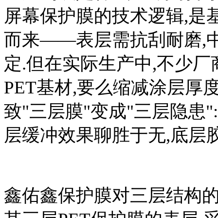
屏幕保护膜的技术逻辑,是
而来——表层需抗刮耐磨,
定.但在实际生产中,不少厂
PET基材,要么缩减涂层厚
致"三层膜"变成"三层隐患
层缓冲效果聊胜于无,底层胶
鑫佑鑫保护膜对三层结构的