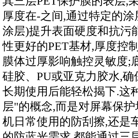
其三层PET保护膜的表层,
厚度在-之间,通过特定的涂
涂层)提升表面硬度和抗污
性更好的PET基材,厚度控
膜体过厚影响触控灵敏度;
硅胶、PU或亚克力胶水,
长期使用后能轻松揭下.这
层"的概念,而是对屏幕保
机日常使用的防刮擦,还是
的防蓝光需求,都能通过三