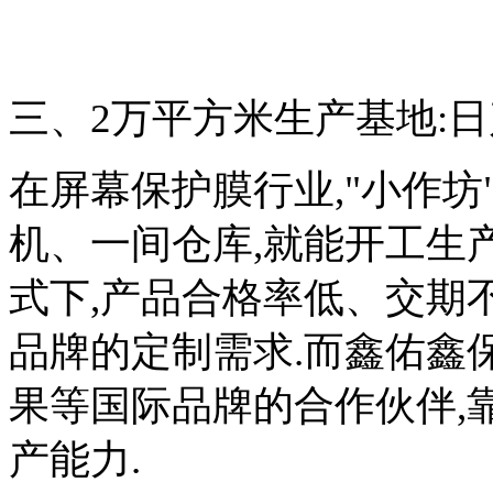
三、2万平方米生产基地:日
在屏幕保护膜行业,"小作坊
机、一间仓库,就能开工生产
式下,产品合格率低、交期
品牌的定制需求.而鑫佑鑫
果等国际品牌的合作伙伴,
产能力.