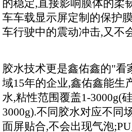
的稳定,直接影响膜体的柔
车车载显示屏定制的保护膜
车行驶中的震动冲击,又不
胶水技术更是鑫佑鑫的"看家
域15年的企业,鑫佑鑫能生
水,粘性范围覆盖1-3000g(硅胶1
3000g).不同胶水对应不
面屏贴合,不会出现气泡;P