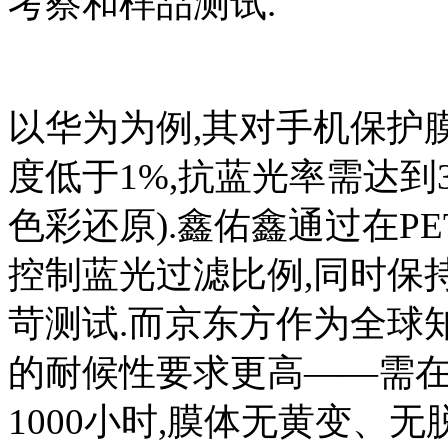
考察和样品测试.
以华为为例,其对手机保护膜
度低于1%,抗蓝光率需达到3
色彩还原).鑫佑鑫通过在P
控制蓝光过滤比例,同时保
苛测试.而京东方作为全球
的耐候性要求更高——需在
1000小时,膜体无黄变、