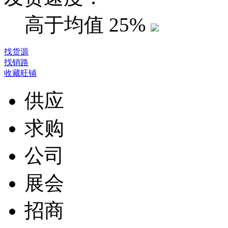
高于均值
25%
找货源
找销路
收藏旺铺
供应
求购
公司
展会
招商