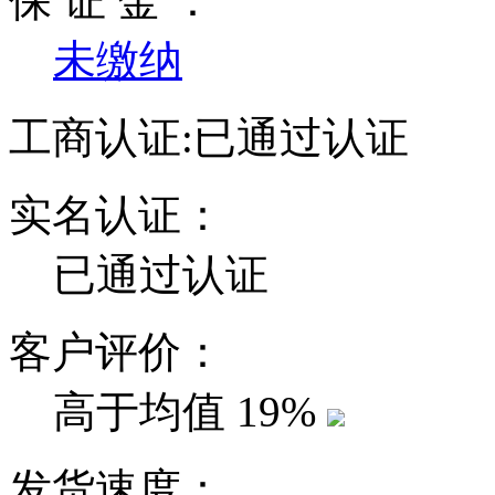
保 证 金 ：
未缴纳
工商认证:
已通过认证
实名认证：
已通过认证
客户评价：
高于均值
19%
发货速度：