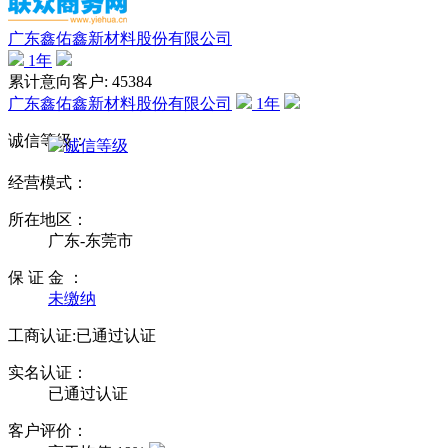
广东鑫佑鑫新材料股份有限公司
1
年
累计意向客户: 45384
广东鑫佑鑫新材料股份有限公司
1
年
诚信等级：
经营模式：
所在地区：
广东-东莞市
保 证 金 ：
未缴纳
工商认证:
已通过认证
实名认证：
已通过认证
客户评价：