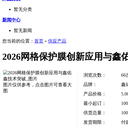
暂无分类
新闻中心
暂无新闻
您当前的位置：
首页
»
供应产品
2026网格保护膜创新应用与鑫
浏览次数：
66
品牌：
鑫
图片仅供参考，点击图片可查看大
图
产品价格：
5.
最小起订：
10
供货总量：
10
发货期限：
付