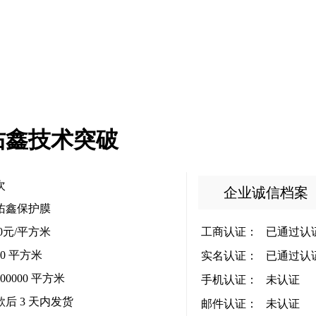
佑鑫技术突破
次
企业诚信档案
佑鑫保护膜
00元/平方米
工商认证：
已通过认
00 平方米
实名认证：
已通过认
000000 平方米
手机认证：
未认证
款后
3
天内发货
邮件认证：
未认证