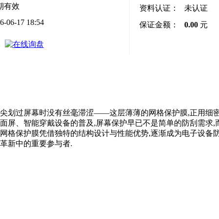
期有效
资料认证：
未认证
6-06-17 18:54
保证金额：
0.00
元
指尖划过屏幕时没有丝毫滞涩——这层薄薄的网格保护膜,正用细
载曲面屏、智能穿戴设备的普及,屏幕保护早已不是简单的防刮需求,
,网格保护膜凭借独特的结构设计与性能优势,逐渐成为电子设备
革新中的重要参与者.