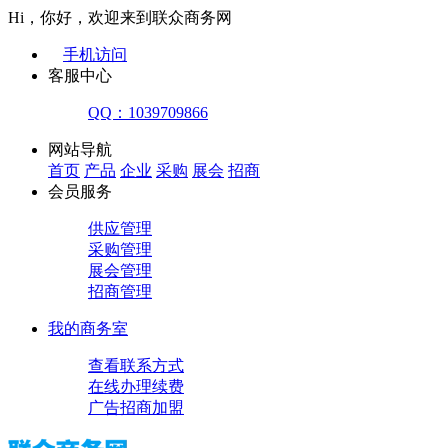
Hi，你好，欢迎来到联众商务网
手机访问
客服中心
QQ：1039709866
网站导航
首页
产品
企业
采购
展会
招商
会员服务
供应管理
采购管理
展会管理
招商管理
我的商务室
查看联系方式
在线办理续费
广告招商加盟