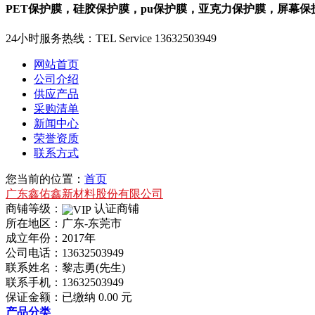
PET保护膜，硅胶保护膜，pu保护膜，亚克力保护膜，屏幕
24小时服务热线：
TEL Service
13632503949
网站首页
公司介绍
供应产品
采购清单
新闻中心
荣誉资质
联系方式
您当前的位置：
首页
广东鑫佑鑫新材料股份有限公司
商铺等级：
认证商铺
所在地区：广东-东莞市
成立年份：2017年
公司电话：
13632503949
联系姓名：黎志勇(先生)
联系手机：
13632503949
保证金额：
已缴纳 0.00 元
产品分类