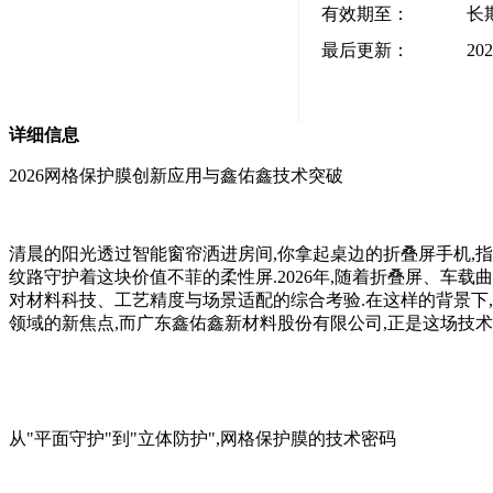
有效期至：
长
最后更新：
202
详细信息
2026网格保护膜创新应用与鑫佑鑫技术突破
清晨的阳光透过智能窗帘洒进房间,你拿起桌边的折叠屏手机,
纹路守护着这块价值不菲的柔性屏.2026年,随着折叠屏、车
对材料科技、工艺精度与场景适配的综合考验.在这样的背景下
领域的新焦点,而广东鑫佑鑫新材料股份有限公司,正是这场技术
从"平面守护"到"立体防护",网格保护膜的技术密码