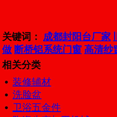
关键词：
成都封阳台厂家
做
断桥铝系统门窗
高清纱
相关分类
装修辅材
洗脸盆
卫浴五金件