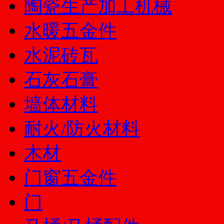
陶瓷生产加工机械
水暖五金件
水泥砖瓦
石灰石膏
墙体材料
耐火/防火材料
木材
门窗五金件
门