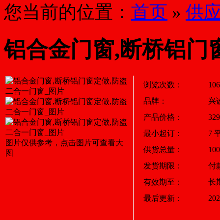
您当前的位置：
首页
»
供
铝合金门窗,断桥铝门
浏览次数：
106
品牌：
兴
产品价格：
32
最小起订：
7 
图片仅供参考，点击图片可查看大
供货总量：
10
图
发货期限：
付
有效期至：
长
最后更新：
202