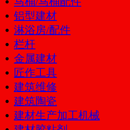
马桶/马桶配件
铝型建材
淋浴房/配件
栏杆
金属建材
匠作工具
建筑维修
建筑陶瓷
建材生产加工机械
建材胶粘剂