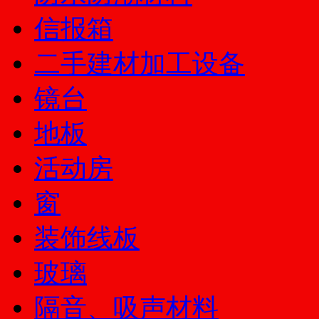
信报箱
二手建材加工设备
镜台
地板
活动房
窗
装饰线板
玻璃
隔音、吸声材料