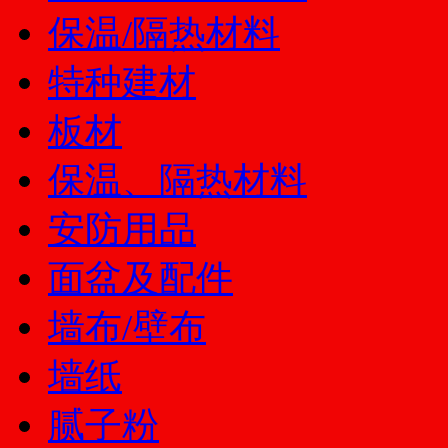
保温/隔热材料
特种建材
板材
保温、隔热材料
安防用品
面盆及配件
墙布/壁布
墙纸
腻子粉