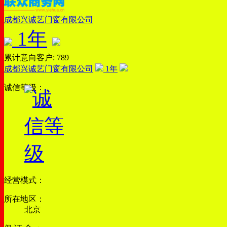
成都兴诚艺门窗有限公司
1
年
累计意向客户: 789
成都兴诚艺门窗有限公司
1
年
诚信等级：
经营模式：
所在地区：
北京