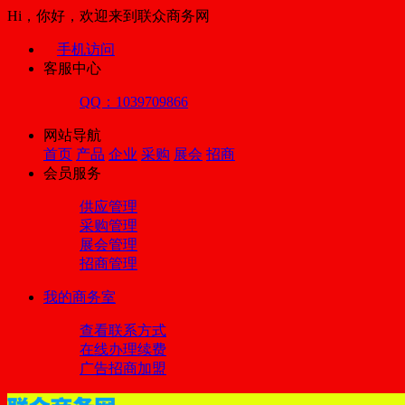
Hi，你好，欢迎来到联众商务网
手机访问
客服中心
QQ：1039709866
网站导航
首页
产品
企业
采购
展会
招商
会员服务
供应管理
采购管理
展会管理
招商管理
我的商务室
查看联系方式
在线办理续费
广告招商加盟