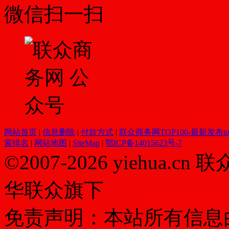
微信扫一扫
网站首页
|
信息删除
|
付款方式
|
联众商务网TOP100-最新发布top
索排名
|
网站地图
|
SiteMap
|
鄂ICP备14015623号-7
©2007-2026 yiehua
华联众旗下
免责声明：本站所有信息