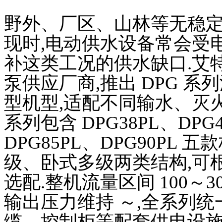
野外、厂区、山林等无稳定
现时,电动供水设备常会受
补这类工况的供水缺口.艾特
泵供应厂商,推出 DPG 
型机型,适配不同输水、灭火
系列包含 DPG38PL、DPG4
DPG85PL、DPG90PL
级、卧式多级两类结构,可
选配.整机流量区间 100～300
输出压力维持 ～,全系列统
缆、控制柜等配套供电设施