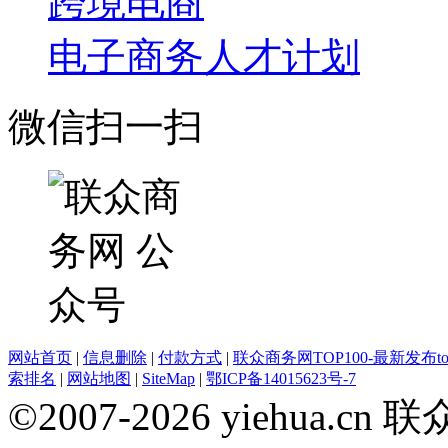
跨境电商
电子商务人才计划
微信扫一扫
网站首页
|
信息删除
|
付款方式
|
联众商务网TOP100-最新发布top
索排名
|
网站地图
|
SiteMap
|
鄂ICP备14015623号-7
©2007-2026 yiehua