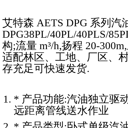
艾特森 AETS DPG 系
DPG38PL/40PL/40PLS
构;流量 m³/h,扬程 20-3
适配林区、工地、厂区、村
存充足可快速发货.
* 产品功能:汽油独立驱
远距离管线送水作业
* 产品类型:卧式单级