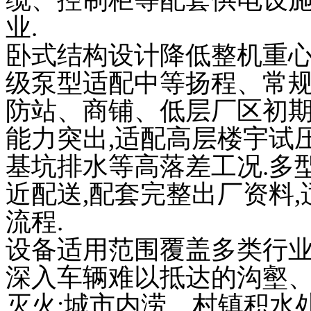
业.
卧式结构设计降低整机重心
级泵型适配中等扬程、常规
防站、商铺、低层厂区初期
能力突出,适配高层楼宇试
基坑排水等高落差工况.多
近配送,配套完整出厂资料
流程.
设备适用范围覆盖多类行业
深入车辆难以抵达的沟壑、
灭火;城市内涝、村镇积水