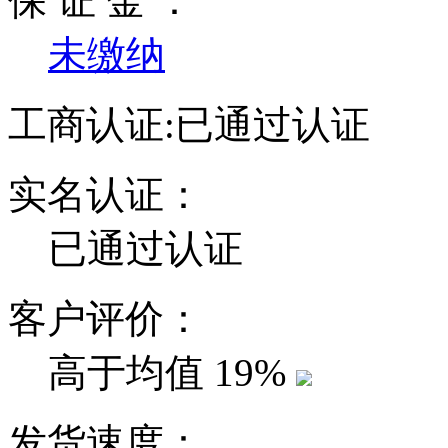
保 证 金 ：
未缴纳
工商认证:
已通过认证
实名认证：
已通过认证
客户评价：
高于均值
19%
发货速度：