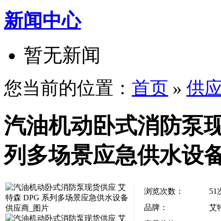
新闻中心
暂无新闻
您当前的位置：
首页
»
供
汽油机动卧式消防泵现货
列多场景应急供水设
浏览次数：
51
品牌：
艾