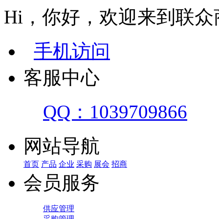
Hi，你好，欢迎来到联众
手机访问
客服中心
QQ：1039709866
网站导航
首页
产品
企业
采购
展会
招商
会员服务
供应管理
采购管理