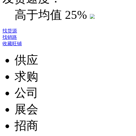
高于均值
25%
找货源
找销路
收藏旺铺
供应
求购
公司
展会
招商