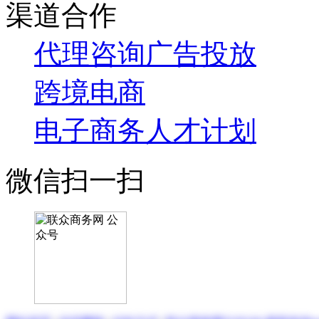
渠道合作
代理咨询
广告投放
跨境电商
电子商务人才计划
微信扫一扫