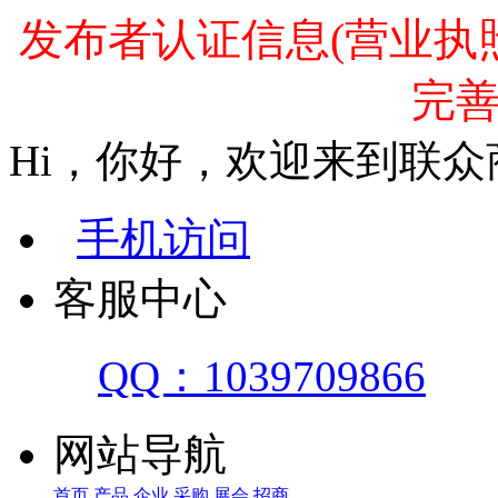
发布者认证信息(营业执
完
Hi，你好，欢迎来到联众
手机访问
客服中心
QQ：1039709866
网站导航
首页
产品
企业
采购
展会
招商