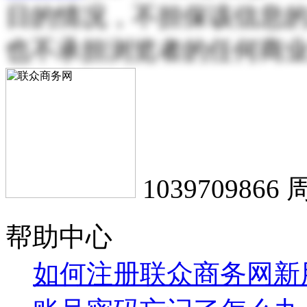
日的情况，不担保该信息
也不承担浏览者的任何商
1039709866
周
帮助中心
如何注册联众商务网新