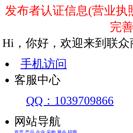
发布者认证信息(营业执
完
Hi，你好，欢迎来到联众
手机访问
客服中心
QQ：1039709866
网站导航
首页
产品
企业
采购
展会
招商