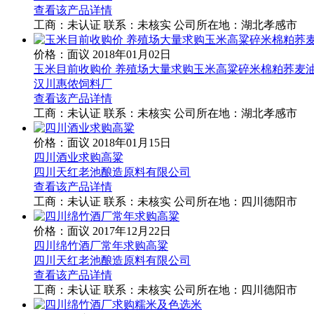
查看该产品详情
工商：
未认证
联系：
未核实
公司所在地：湖北孝感市
价格：面议
2018年01月02日
玉米目前收购价 养殖场大量求购玉米高粱碎米棉粕荞麦
汉川惠侬饲料厂
查看该产品详情
工商：
未认证
联系：
未核实
公司所在地：湖北孝感市
价格：面议
2018年01月15日
四川酒业求购高粱
四川天红老池酿造原料有限公司
查看该产品详情
工商：
未认证
联系：
未核实
公司所在地：四川德阳市
价格：面议
2017年12月22日
四川绵竹酒厂常年求购高粱
四川天红老池酿造原料有限公司
查看该产品详情
工商：
未认证
联系：
未核实
公司所在地：四川德阳市