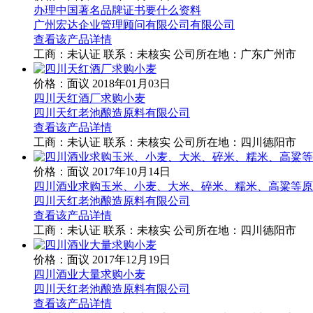
办理中国著名品牌证书要什么资料
广州宏达企业管理顾问有限公司有限公司
查看该产品详情
工商：
未认证
联系：
未核实
公司所在地：广东广州市
价格：面议
2018年01月03日
四川天红酒厂求购小麦
四川天红老池酿造原料有限公司
查看该产品详情
工商：
未认证
联系：
未核实
公司所在地：四川德阳市
价格：面议
2017年10月14日
四川酒业求购玉米、小麦、大米、碎米、糯米、高粱等原
四川天红老池酿造原料有限公司
查看该产品详情
工商：
未认证
联系：
未核实
公司所在地：四川德阳市
价格：面议
2017年12月19日
四川酒业大量求购小麦
四川天红老池酿造原料有限公司
查看该产品详情