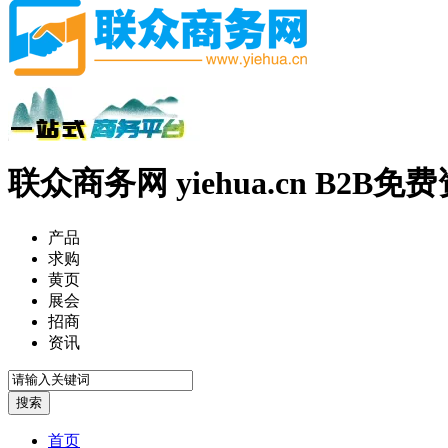
联众商务网 yiehua.cn B2B
产品
求购
黄页
展会
招商
资讯
首页