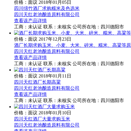
价格：面议
2018年01月05日
四川绵竹酒厂求购糯米及色选米
四川天红老池酿造原料有限公司
查看该产品详情
工商：
未认证
联系：
未核实
公司所在地：四川德阳市
价格：面议
2017年12月23日
酒厂长期求购玉米、小麦、大米、碎米、糯米、高粱等原
四川天红老池酿造原料有限公司
查看该产品详情
工商：
未认证
联系：
未核实
公司所在地：四川德阳市
价格：面议
2018年01月11日
四川天红酒厂长期高粱
四川天红老池酿造原料有限公司
查看该产品详情
工商：
未认证
联系：
未核实
公司所在地：四川德阳市
价格：面议
2018年01月10日
四川天红酒厂大量求购玉米
四川天红老池酿造原料有限公司