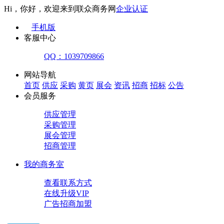
Hi，你好，欢迎来到联众商务网
企业认证
手机版
客服中心
QQ：1039709866
网站导航
首页
供应
采购
黄页
展会
资讯
招商
招标
公告
会员服务
供应管理
采购管理
展会管理
招商管理
我的商务室
查看联系方式
在线升级VIP
广告招商加盟