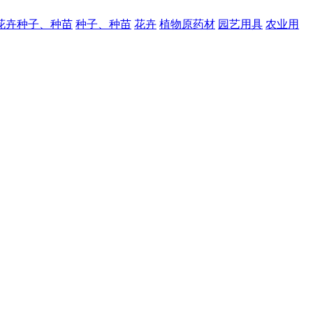
花卉种子、种苗
种子、种苗
花卉
植物原药材
园艺用具
农业用