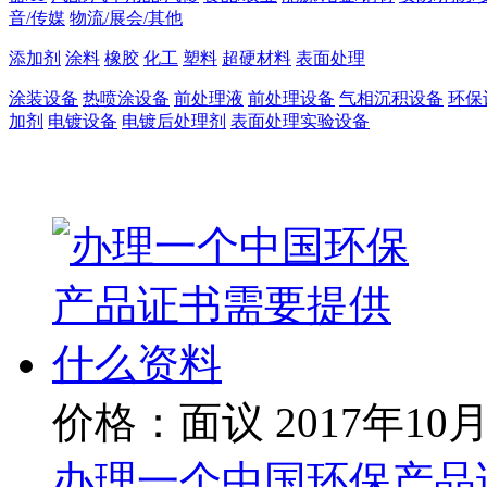
音/传媒
物流/展会/其他
添加剂
涂料
橡胶
化工
塑料
超硬材料
表面处理
涂装设备
热喷涂设备
前处理液
前处理设备
气相沉积设备
环保
加剂
电镀设备
电镀后处理剂
表面处理实验设备
价格：面议
2017年10
办理一个中国环保产品