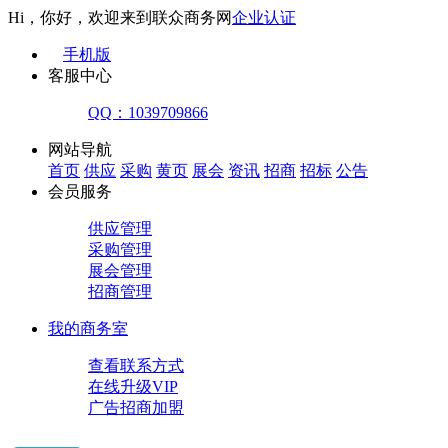
Hi，你好，欢迎来到联众商务网
企业认证
手机版
客服中心
QQ：1039709866
网站导航
首页
供应
采购
黄页
展会
资讯
招商
招标
公告
会员服务
供应管理
采购管理
展会管理
招商管理
我的商务室
查看联系方式
在线升级VIP
广告招商加盟