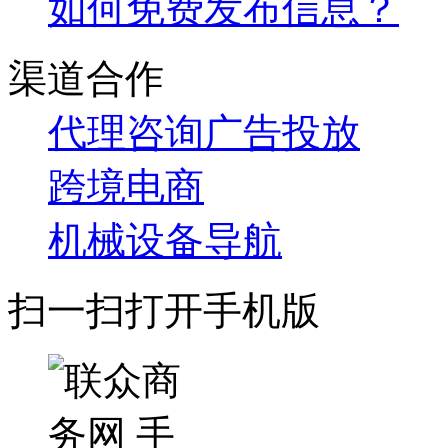
如何免费发布信息？
渠道合作
代理咨询
广告投放
跨境电商
机械设备导航
扫一扫打开手机版