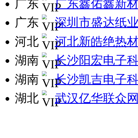
广东
广东鑫佑鑫新
广东
深圳市盛达纸
河北
河北新皓绝热
湖南
长沙阳宏电子
湖南
长沙凯吉电子
湖北
武汉亿华联众