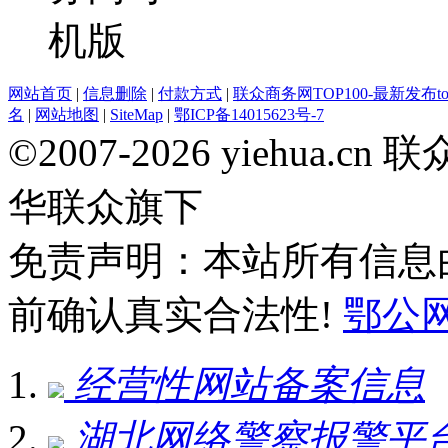
网站首页
|
信息删除
|
付款方式
|
联众商务网TOP100-最新发布top
名
|
网站地图
|
SiteMap
|
鄂ICP备14015623号-7
©2007-2026 yiehua
华联众旗下
免责声明：本站所有信息
前确认真实合法性!
鄂公网安
经营性网站备案信息
湖北网络警察报警平