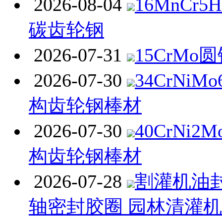
2026-08-04
16MnCr
碳齿轮钢
2026-07-31
15CrMo
2026-07-30
34CrNi
构齿轮钢棒材
2026-07-30
40CrNi
构齿轮钢棒材
2026-07-28
割灌机油封
轴密封胶圈 园林清灌