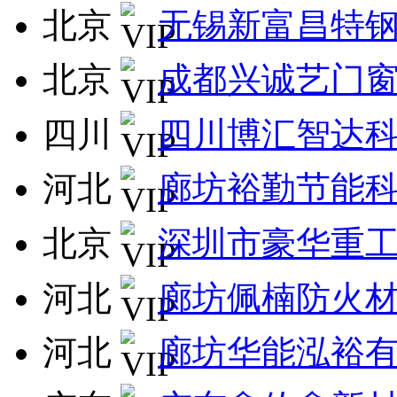
北京
无锡新富昌特
北京
成都兴诚艺门
四川
四川博汇智达
河北
廊坊裕勤节能
北京
深圳市豪华重
河北
廊坊佩楠防火
河北
廊坊华能泓裕