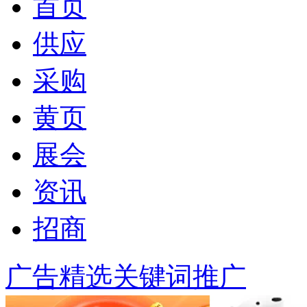
首页
供应
采购
黄页
展会
资讯
招商
广告精选
关键词推广