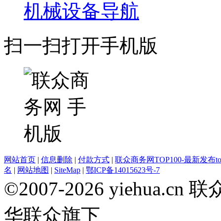
机械设备导航
扫一扫打开手机版
网站首页
|
信息删除
|
付款方式
|
联众商务网TOP100-最新发布top
名
|
网站地图
|
SiteMap
|
鄂ICP备14015623号-7
©2007-2026 yiehua
华联众旗下