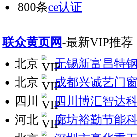
800条
ce认证
联众黄页网
-最新VIP推荐
北京
无锡新富昌特
北京
成都兴诚艺门
四川
四川博汇智达
河北
廊坊裕勤节能