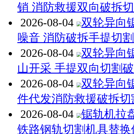
销 消防救援双向破拆
2026-08-04
双轮异向
噪音 消防破拆手提切
2026-08-04
双轮异向
山开采 手提双向切割
2026-08-04
双轮异向
件代发消防救援破拆切
2026-08-04
锯轨机拉
铁路钢轨切割机具替换