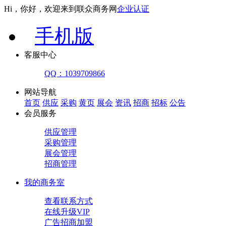
Hi，你好，欢迎来到联众商务网
企业认证
手机版
客服中心
QQ：1039709866
网站导航
首页
供应
采购
黄页
展会
资讯
招商
招标
公告
会员服务
供应管理
采购管理
展会管理
招商管理
我的商务室
查看联系方式
在线升级VIP
广告招商加盟