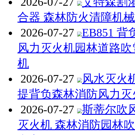
2026-07-27
艾特森割
合器 森林防火清障机
2026-07-27
EB851 
风力灭火机园林道路吹
机
2026-07-27
风水灭火机 
提背负森林消防风力灭
2026-07-27
斯蒂尔吹
灭火机 森林消防园林