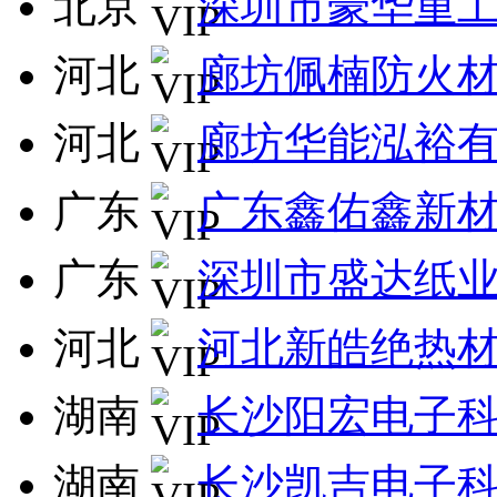
北京
深圳市豪华重
河北
廊坊佩楠防火
河北
廊坊华能泓裕
广东
广东鑫佑鑫新
广东
深圳市盛达纸
河北
河北新皓绝热
湖南
长沙阳宏电子
湖南
长沙凯吉电子