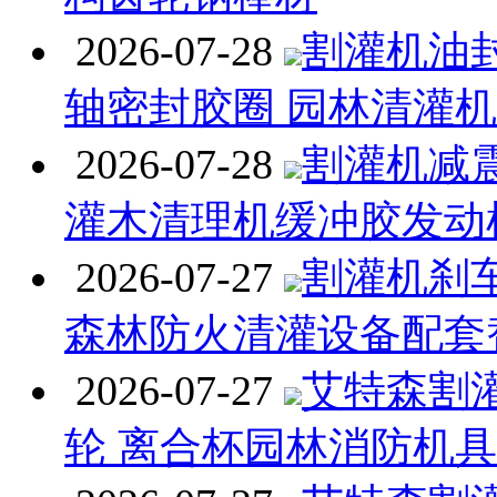
2026-07-28
割灌机油封
轴密封胶圈 园林清灌
2026-07-28
割灌机减
灌木清理机缓冲胶发动
2026-07-27
割灌机刹
森林防火清灌设备配套
2026-07-27
艾特森割
轮 离合杯园林消防机