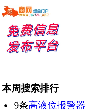
本周搜索排行
9条
高液位报警器