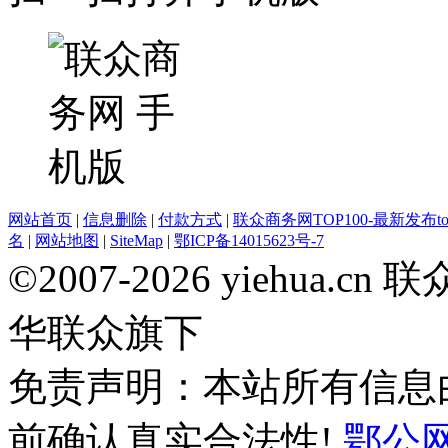
网站首页
|
信息删除
|
付款方式
|
联众商务网TOP100-最新发布top
名
|
网站地图
|
SiteMap
|
鄂ICP备14015623号-7
©2007-2026 yiehua
华联众旗下
免责声明：本站所有信息
前确认真实合法性!
鄂公网安