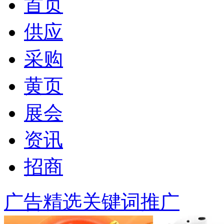
首页
供应
采购
黄页
展会
资讯
招商
广告精选
关键词推广