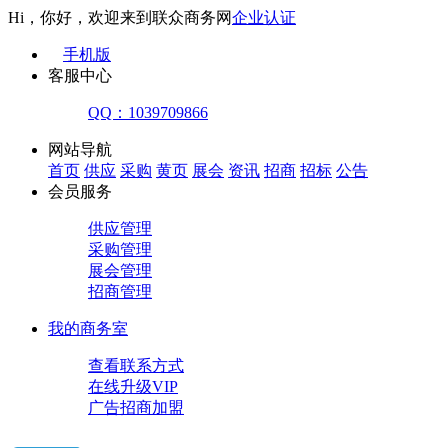
Hi，你好，欢迎来到联众商务网
企业认证
手机版
客服中心
QQ：1039709866
网站导航
首页
供应
采购
黄页
展会
资讯
招商
招标
公告
会员服务
供应管理
采购管理
展会管理
招商管理
我的商务室
查看联系方式
在线升级VIP
广告招商加盟