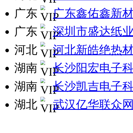
广东
广东鑫佑鑫新
广东
深圳市盛达纸
河北
河北新皓绝热
湖南
长沙阳宏电子
湖南
长沙凯吉电子
湖北
武汉亿华联众