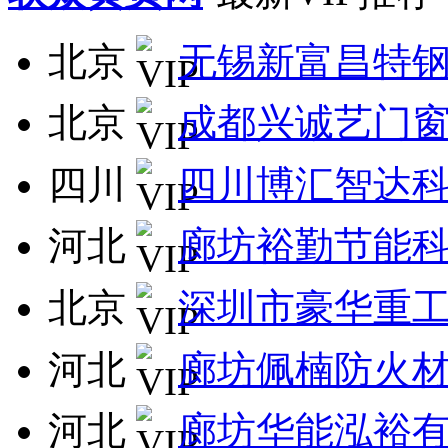
北京
无锡新富昌特
北京
成都兴诚艺门
四川
四川博汇智达
河北
廊坊裕勤节能
北京
深圳市豪华重
河北
廊坊佩楠防火
河北
廊坊华能泓裕