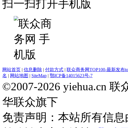
扫一扫打开手机版
网站首页
|
信息删除
|
付款方式
|
联众商务网TOP100-最新发布top
名
|
网站地图
|
SiteMap
|
鄂ICP备14015623号-7
©2007-2026 yiehua
华联众旗下
免责声明：本站所有信息