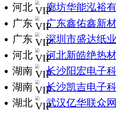
河北
廊坊华能泓裕
广东
广东鑫佑鑫新
广东
深圳市盛达纸
河北
河北新皓绝热
湖南
长沙阳宏电子
湖南
长沙凯吉电子
湖北
武汉亿华联众