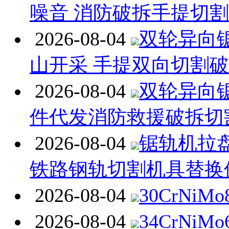
噪音 消防破拆手提切
2026-08-04
双轮异向
山开采 手提双向切割
2026-08-04
双轮异向
件代发消防救援破拆切
2026-08-04
锯轨机拉
铁路钢轨切割机具替换
2026-08-04
30CrNiM
2026-08-04
34CrNiM