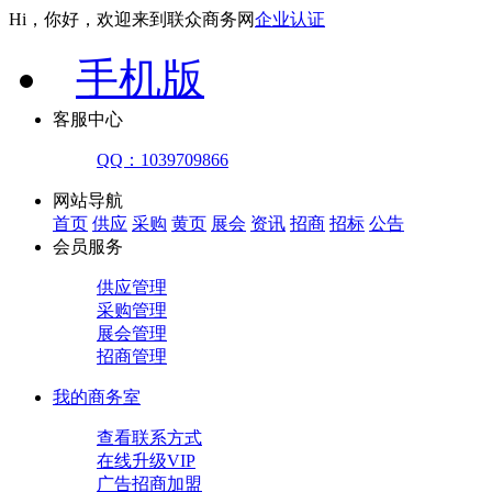
Hi，你好，欢迎来到联众商务网
企业认证
手机版
客服中心
QQ：1039709866
网站导航
首页
供应
采购
黄页
展会
资讯
招商
招标
公告
会员服务
供应管理
采购管理
展会管理
招商管理
我的商务室
查看联系方式
在线升级VIP
广告招商加盟