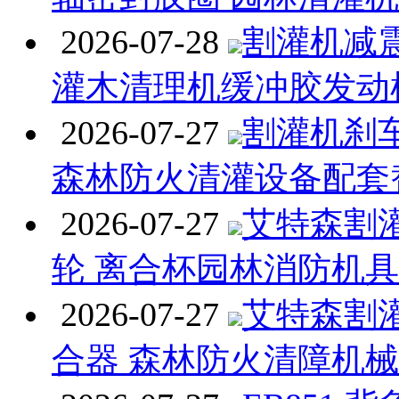
2026-07-28
割灌机减
灌木清理机缓冲胶发动
2026-07-27
割灌机刹
森林防火清灌设备配套
2026-07-27
艾特森割
轮 离合杯园林消防机
2026-07-27
艾特森割
合器 森林防火清障机