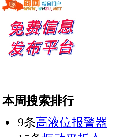
本周搜索排行
9条
高液位报警器