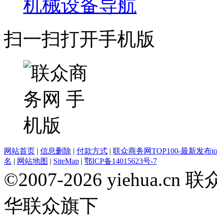
机械设备导航
扫一扫打开手机版
网站首页
|
信息删除
|
付款方式
|
联众商务网TOP100-最新发布top
名
|
网站地图
|
SiteMap
|
鄂ICP备14015623号-7
©2007-2026 yiehua
华联众旗下