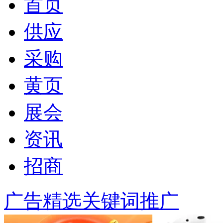
首页
供应
采购
黄页
展会
资讯
招商
广告精选
关键词推广