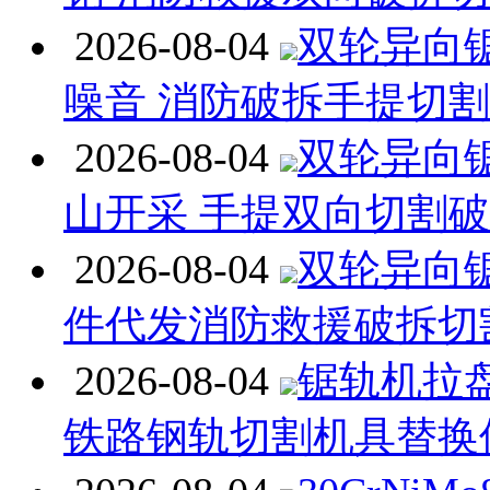
2026-08-04
双轮异向
噪音 消防破拆手提切
2026-08-04
双轮异向
山开采 手提双向切割
2026-08-04
双轮异向
件代发消防救援破拆切
2026-08-04
锯轨机拉
铁路钢轨切割机具替换