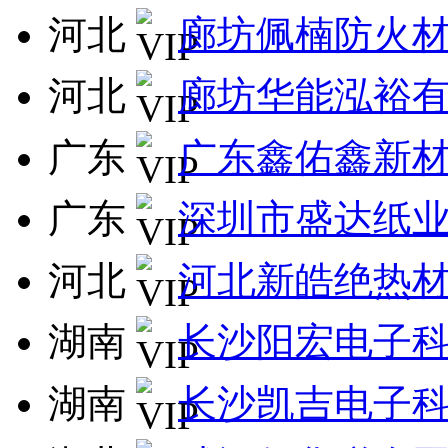
河北
廊坊佩楠防火
河北
廊坊华能泓裕
广东
广东鑫佑鑫新
广东
深圳市盛达纸
河北
河北新皓绝热
湖南
长沙阳宏电子
湖南
长沙凯吉电子