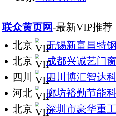
联众黄页网
-最新VIP推荐
北京
无锡新富昌特
北京
成都兴诚艺门
四川
四川博汇智达
河北
廊坊裕勤节能
北京
深圳市豪华重