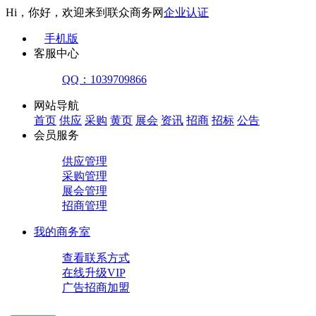
Hi，你好，欢迎来到联众商务网
企业认证
手机版
客服中心
QQ：1039709866
网站导航
首页
供应
采购
黄页
展会
资讯
招商
招标
公告
会员服务
供应管理
采购管理
展会管理
招商管理
我的商务室
查看联系方式
在线升级VIP
广告招商加盟