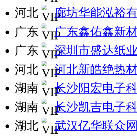
河北
廊坊华能泓裕
广东
广东鑫佑鑫新
广东
深圳市盛达纸
河北
河北新皓绝热
湖南
长沙阳宏电子
湖南
长沙凯吉电子
湖北
武汉亿华联众