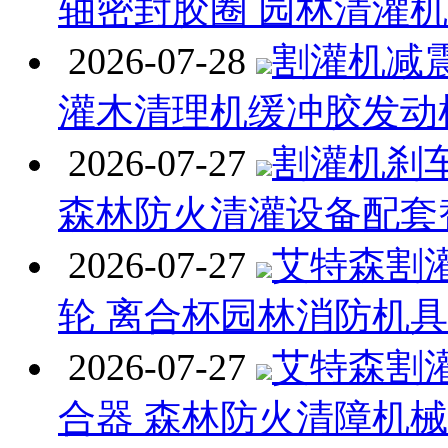
轴密封胶圈 园林清灌
2026-07-28
割灌机减
灌木清理机缓冲胶发动
2026-07-27
割灌机刹
森林防火清灌设备配套
2026-07-27
艾特森割
轮 离合杯园林消防机
2026-07-27
艾特森割
合器 森林防火清障机