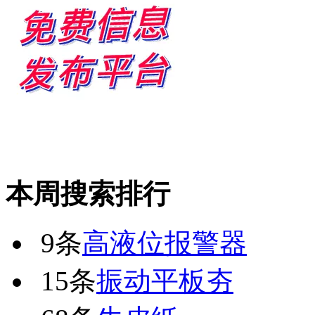
本周搜索排行
9条
高液位报警器
15条
振动平板夯