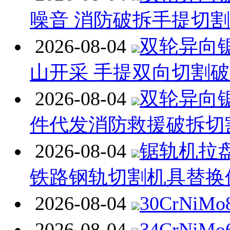
噪音 消防破拆手提切
2026-08-04
双轮异向
山开采 手提双向切割
2026-08-04
双轮异向
件代发消防救援破拆切
2026-08-04
锯轨机拉
铁路钢轨切割机具替换
2026-08-04
30CrNiM
2026-08-04
34CrNiM