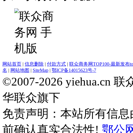
网站首页
|
信息删除
|
付款方式
|
联众商务网TOP100-最新发布top
名
|
网站地图
|
SiteMap
|
鄂ICP备14015623号-7
©2007-2026 yiehua
华联众旗下
免责声明：本站所有信息
前确认真实合法性!
鄂公网安