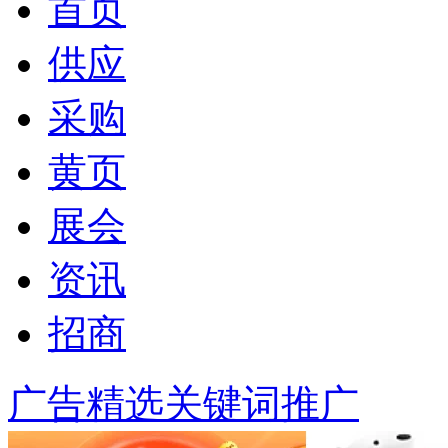
首页
供应
采购
黄页
展会
资讯
招商
广告精选
关键词推广