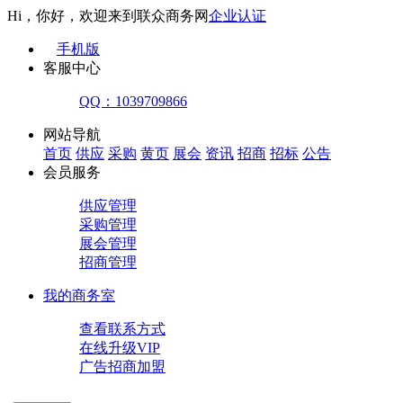
Hi，你好，欢迎来到联众商务网
企业认证
手机版
客服中心
QQ：1039709866
网站导航
首页
供应
采购
黄页
展会
资讯
招商
招标
公告
会员服务
供应管理
采购管理
展会管理
招商管理
我的商务室
查看联系方式
在线升级VIP
广告招商加盟