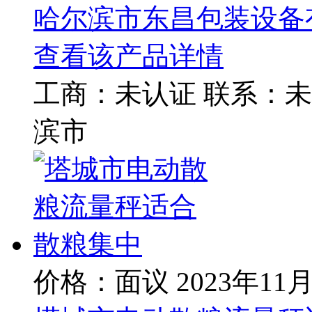
哈尔滨市东昌包装设备
查看该产品详情
工商：
未认证
联系：
未
滨市
价格：面议
2023年11