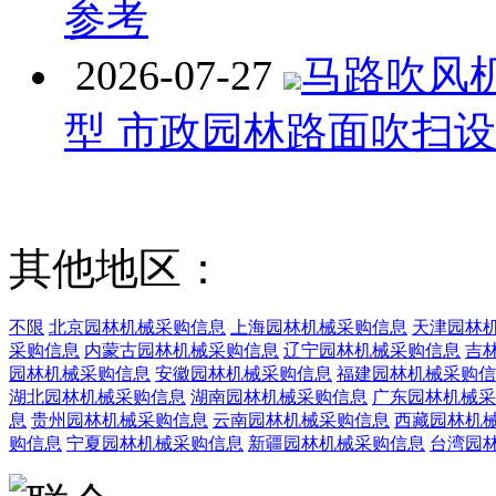
参考
2026-07-27
马路吹风
型 市政园林路面吹扫
其他地区：
不限
北京园林机械采购信息
上海园林机械采购信息
天津园林
采购信息
内蒙古园林机械采购信息
辽宁园林机械采购信息
吉
园林机械采购信息
安徽园林机械采购信息
福建园林机械采购信
湖北园林机械采购信息
湖南园林机械采购信息
广东园林机械采
息
贵州园林机械采购信息
云南园林机械采购信息
西藏园林机
购信息
宁夏园林机械采购信息
新疆园林机械采购信息
台湾园