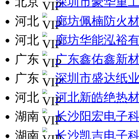
北京
深圳市豪华重
河北
廊坊佩楠防火
河北
廊坊华能泓裕
广东
广东鑫佑鑫新
广东
深圳市盛达纸
河北
河北新皓绝热
湖南
长沙阳宏电子
湖南
长沙凯吉电子