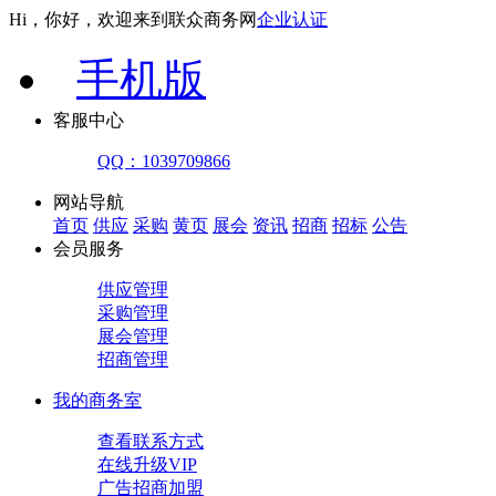
Hi，你好，欢迎来到联众商务网
企业认证
手机版
客服中心
QQ：1039709866
网站导航
首页
供应
采购
黄页
展会
资讯
招商
招标
公告
会员服务
供应管理
采购管理
展会管理
招商管理
我的商务室
查看联系方式
在线升级VIP
广告招商加盟