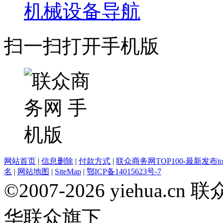
机械设备导航
扫一扫打开手机版
网站首页
|
信息删除
|
付款方式
|
联众商务网TOP100-最新发布top
名
|
网站地图
|
SiteMap
|
鄂ICP备14015623号-7
©2007-2026 yiehua
华联众旗下