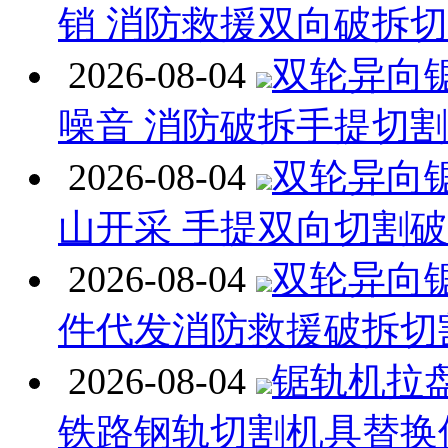
销 消防救援双向破拆
2026-08-04
双轮异向
噪音 消防破拆手提切
2026-08-04
双轮异向
山开采 手提双向切割
2026-08-04
双轮异向
件代发消防救援破拆切
2026-08-04
锯轨机拉
铁路钢轨切割机具替换