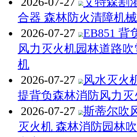
2026-07-27
艾特森割
合器 森林防火清障机
2026-07-27
EB851 
风力灭火机园林道路吹
机
2026-07-27
风水灭火机 
提背负森林消防风力灭
2026-07-27
斯蒂尔吹
灭火机 森林消防园林