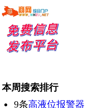
本周搜索排行
9条
高液位报警器