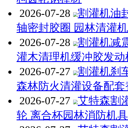
2026-07-28
割灌机油封
轴密封胶圈 园林清灌
2026-07-28
割灌机减
灌木清理机缓冲胶发动
2026-07-27
割灌机刹
森林防火清灌设备配套
2026-07-27
艾特森割
轮 离合杯园林消防机