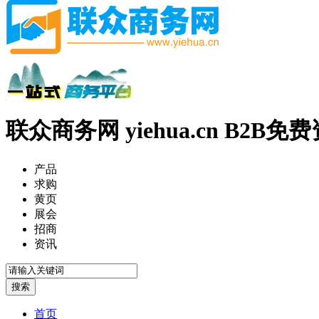
联众商务网 yiehua.cn B2B
产品
求购
黄页
展会
招商
资讯
首页