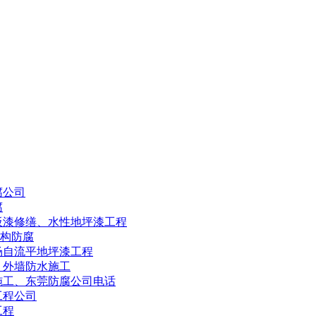
腐公司
腐
板漆修缮、水性地坪漆工程
结构防腐
场自流平地坪漆工程
、外墙防水施工
施工、东莞防腐公司电话
工程公司
工程