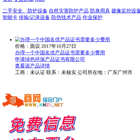
二手安全、防护设备
自然灾害防护产品
防身用具
摄像监控设
智能卡
传输/记录设备
防伪技术产品
作业保护
价格：面议
2017年10月27日
办理一个中国名优产品证书需要多少费用
申请绿色环保产品证书有限公司
查看该产品详情
工商：
未认证
联系：
未核实
公司所在地：广东广州市