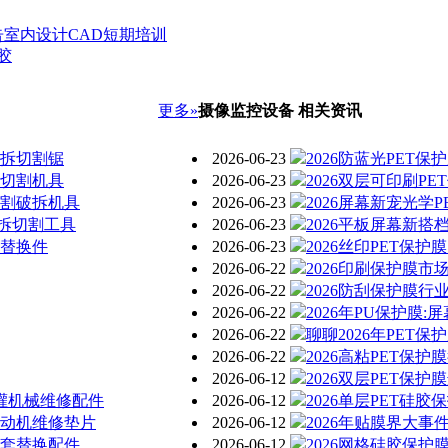
室内设计CAD短期培训
胶
更多»
摄像监控设备 相关资讯
破拆切割锯
2026-06-23
2026防蓝光PET
提切割机具
2026-06-23
2026双层可印刷P
切割破拆机具
2026-06-23
2026屏幕新宠光学
拆切割工具
2026-06-23
2026平板屏幕新搭
具替换件
2026-06-23
2026丝印PET保
2026-06-22
2026印刷保护膜市
2026-06-22
2026防刮保护膜
2026-06-22
2026年PU保护膜
2026-06-22
聊聊2026年PET
2026-06-22
2026高粘PET保
2026-06-12
2026双层PET保
清灌机械维修配件
2026-06-12
2026单层PET硅
发动机维修垫片
2026-06-12
2026年贴膜界大事
配套替换配件
2026-06-12
2026网格硅胶保