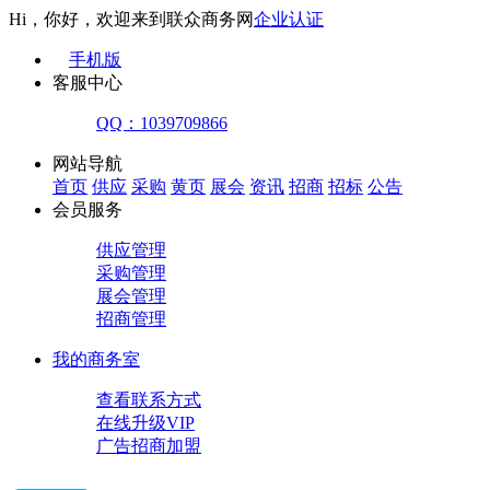
Hi，你好，欢迎来到联众商务网
企业认证
手机版
客服中心
QQ：1039709866
网站导航
首页
供应
采购
黄页
展会
资讯
招商
招标
公告
会员服务
供应管理
采购管理
展会管理
招商管理
我的商务室
查看联系方式
在线升级VIP
广告招商加盟