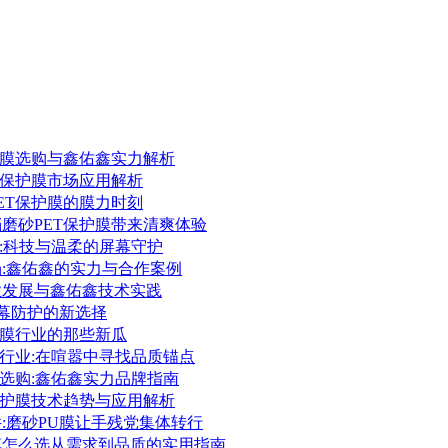
保护膜选购与鑫佑鑫实力解析
ET保护膜市场应用解析
PET保护膜的膜力时刻
档磨砂PET保护膜带来清爽体验
护膜:科技与温柔的屏幕守护
场:鑫佑鑫的实力与合作案例
行业发展与鑫佑鑫技术实践
:屏幕防护的新选择
保护膜行业的那些新瓜
护膜行业:在喧嚣中寻找品质锚点
护膜选购:鑫佑鑫实力品牌指南
胶保护膜技术趋势与应用解析
件:磨砂PU膜让手残党集体转行
护膜怎么选从需求到品质的实用指南