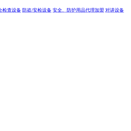
全检查设备
防盗/安检设备
安全、防护用品代理加盟
对讲设备