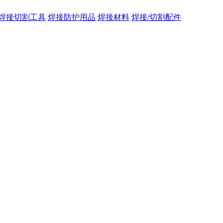
焊接切割工具
焊接防护用品
焊接材料
焊接/切割配件