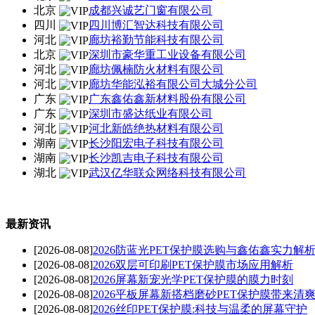
北京
成都兴诚艺门窗有限公司
四川
四川博汇智达科技有限公司
河北
廊坊裕勤节能科技有限公司
北京
深圳市豪华重工业设备有限公司
河北
廊坊佩楠防火材料有限公司
河北
廊坊华能泓裕有限公司大城分公司
广东
广东鑫佑鑫新材料股份有限公司
广东
深圳市盛达纸业有限公司
河北
河北新皓绝热材料有限公司
湖南
长沙阳宏电子科技有限公司
湖南
长沙凯吉电子科技有限公司
湖北
武汉亿华联众网络科技有限公司
最新资讯
[2026-08-08]
2026防蓝光PET保护膜选购与鑫佑鑫实力解
[2026-08-08]
2026双层可印刷PET保护膜市场应用解析
[2026-08-08]
2026屏幕新宠光学PET保护膜的膜力时刻
[2026-08-08]
2026平板屏幕新搭档磨砂PET保护膜带来清
[2026-08-08]
2026丝印PET保护膜:科技与温柔的屏幕守护