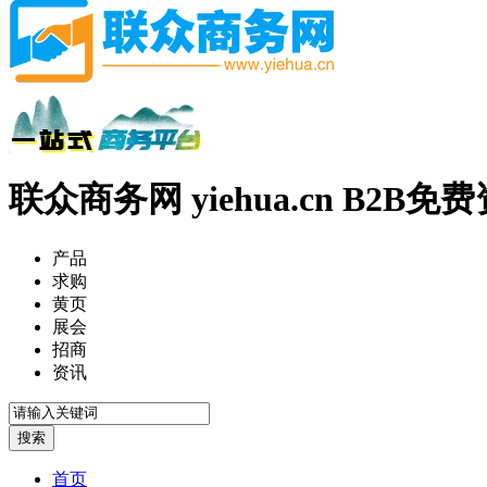
联众商务网 yiehua.cn B2B
产品
求购
黄页
展会
招商
资讯
首页