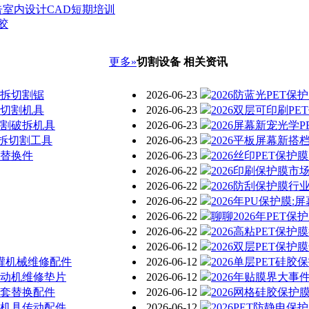
室内设计CAD短期培训
胶
更多»
切割设备 相关资讯
破拆切割锯
2026-06-23
2026防蓝光PET
提切割机具
2026-06-23
2026双层可印刷P
切割破拆机具
2026-06-23
2026屏幕新宠光学
拆切割工具
2026-06-23
2026平板屏幕新搭
具替换件
2026-06-23
2026丝印PET保
2026-06-22
2026印刷保护膜市
2026-06-22
2026防刮保护膜
2026-06-22
2026年PU保护膜
2026-06-22
聊聊2026年PET
2026-06-22
2026高粘PET保
2026-06-12
2026双层PET保
清灌机械维修配件
2026-06-12
2026单层PET硅
发动机维修垫片
2026-06-12
2026年贴膜界大事
配套替换配件
2026-06-12
2026网格硅胶保
防机具传动配件
2026-06-12
2026PET防静电