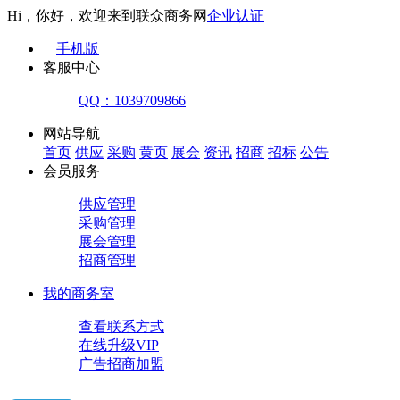
Hi，你好，欢迎来到联众商务网
企业认证
手机版
客服中心
QQ：1039709866
网站导航
首页
供应
采购
黄页
展会
资讯
招商
招标
公告
会员服务
供应管理
采购管理
展会管理
招商管理
我的商务室
查看联系方式
在线升级VIP
广告招商加盟