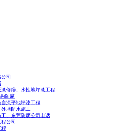
腐公司
腐
板漆修缮、水性地坪漆工程
结构防腐
场自流平地坪漆工程
、外墙防水施工
施工、东莞防腐公司电话
工程公司
工程