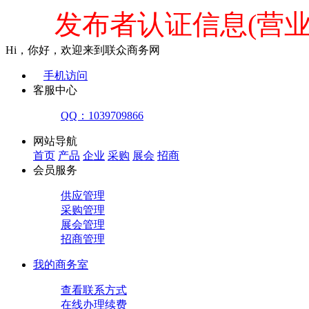
发布者认证信息(营
Hi，你好，欢迎来到联众商务网
手机访问
客服中心
QQ：1039709866
网站导航
首页
产品
企业
采购
展会
招商
会员服务
供应管理
采购管理
展会管理
招商管理
我的商务室
查看联系方式
在线办理续费