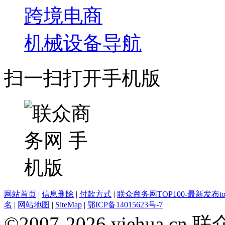
跨境电商
机械设备导航
扫一扫打开手机版
网站首页
|
信息删除
|
付款方式
|
联众商务网TOP100-最新发布top
名
|
网站地图
|
SiteMap
|
鄂ICP备14015623号-7
©2007-2026 yiehua