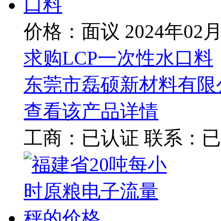
价格：面议
2024年02
求购LCP一次性水口料
东莞市磊硕新材料有限
查看该产品详情
工商：
已认证
联系：
已