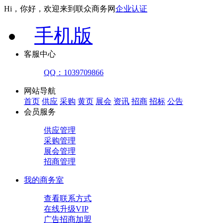
Hi，你好，欢迎来到联众商务网
企业认证
手机版
客服中心
QQ：1039709866
网站导航
首页
供应
采购
黄页
展会
资讯
招商
招标
公告
会员服务
供应管理
采购管理
展会管理
招商管理
我的商务室
查看联系方式
在线升级VIP
广告招商加盟