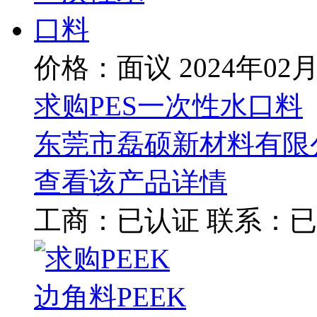
价格：面议
2024年02
求购PES一次性水口料
东莞市磊硕新材料有限
查看该产品详情
工商：
已认证
联系：
已