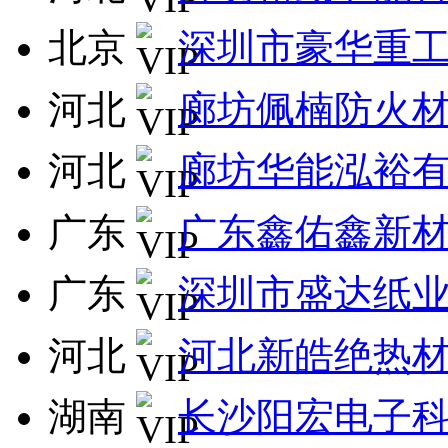
北京
深圳市豪华重
河北
廊坊佩楠防火
河北
廊坊华能泓裕
广东
广东鑫佑鑫新
广东
深圳市盛达纸
河北
河北新皓绝热
湖南
长沙阳宏电子