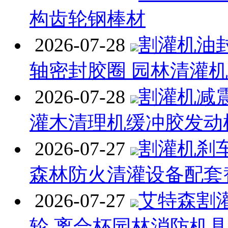
构齿轮钢棒材
2026-07-28
割灌机油封
轴密封胶圈 园林清灌
2026-07-28
割灌机减
灌木清理机缓冲胶发动
2026-07-27
割灌机刹
森林防火清灌设备配套
2026-07-27
艾特森割
轮 离合杯园林消防机