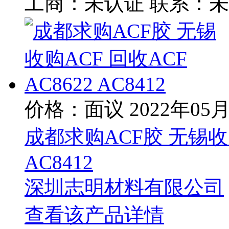
工商：
未认证
联系：
未
价格：面议
2022年05
成都求购ACF胶 无锡收购A
AC8412
深圳志明材料有限公司
查看该产品详情