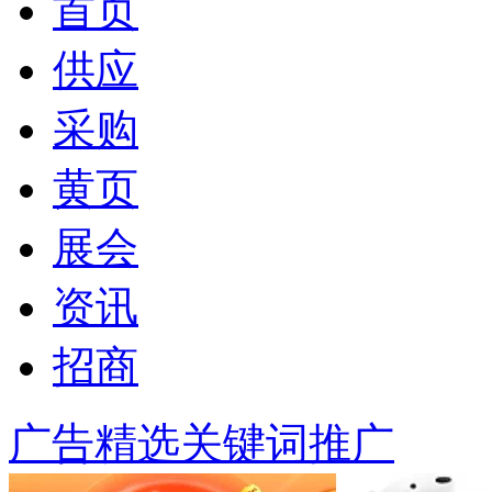
首页
供应
采购
黄页
展会
资讯
招商
广告精选
关键词推广