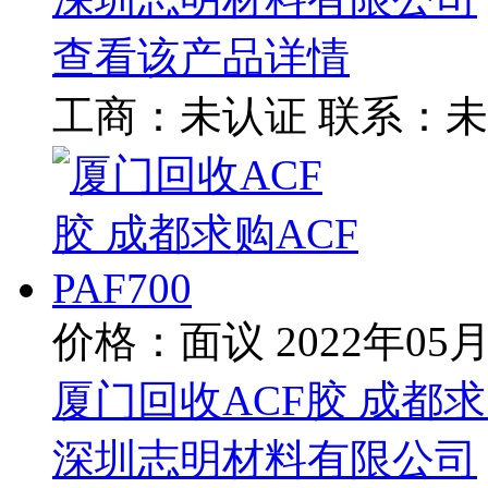
查看该产品详情
工商：
未认证
联系：
未
价格：面议
2022年05
厦门回收ACF胶 成都求购A
深圳志明材料有限公司