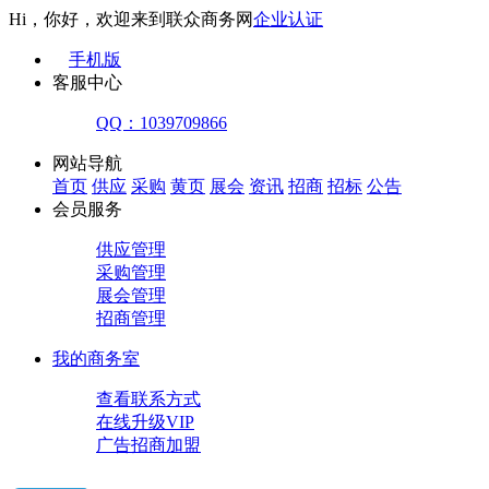
Hi，你好，欢迎来到联众商务网
企业认证
手机版
客服中心
QQ：1039709866
网站导航
首页
供应
采购
黄页
展会
资讯
招商
招标
公告
会员服务
供应管理
采购管理
展会管理
招商管理
我的商务室
查看联系方式
在线升级VIP
广告招商加盟