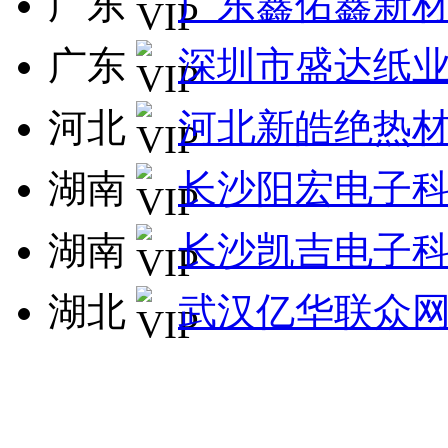
广东
广东鑫佑鑫新
广东
深圳市盛达纸
河北
河北新皓绝热
湖南
长沙阳宏电子
湖南
长沙凯吉电子
湖北
武汉亿华联众