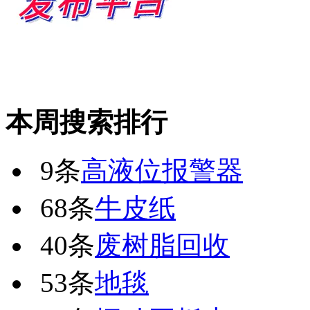
本周搜索排行
9条
高液位报警器
68条
牛皮纸
40条
废树脂回收
53条
地毯