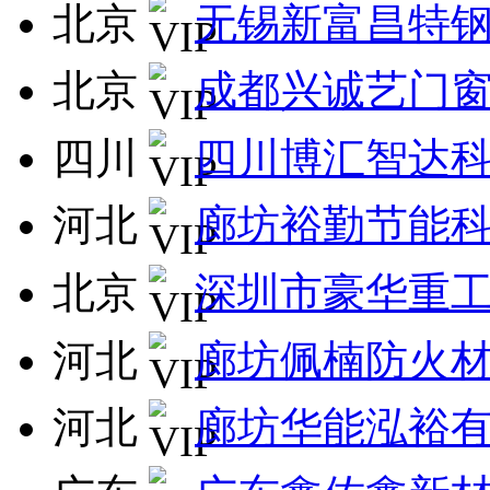
北京
无锡新富昌特
北京
成都兴诚艺门
四川
四川博汇智达
河北
廊坊裕勤节能
北京
深圳市豪华重
河北
廊坊佩楠防火
河北
廊坊华能泓裕