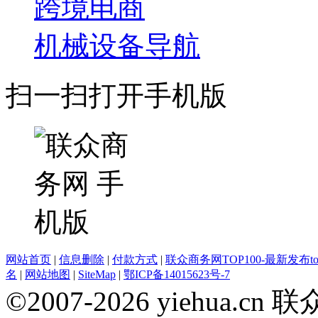
跨境电商
机械设备导航
扫一扫打开手机版
网站首页
|
信息删除
|
付款方式
|
联众商务网TOP100-最新发布top
名
|
网站地图
|
SiteMap
|
鄂ICP备14015623号-7
©2007-2026 yiehua