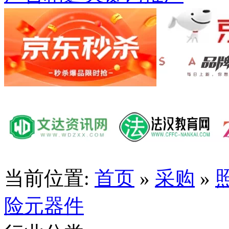
当前位置:
首页
»
采购
»
险元器件