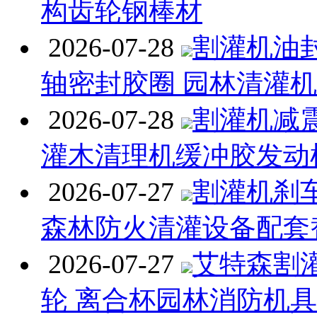
构齿轮钢棒材
2026-07-28
割灌机油封
轴密封胶圈 园林清灌
2026-07-28
割灌机减
灌木清理机缓冲胶发动
2026-07-27
割灌机刹
森林防火清灌设备配套
2026-07-27
艾特森割
轮 离合杯园林消防机