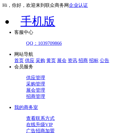
Hi，你好，欢迎来到联众商务网
企业认证
手机版
客服中心
QQ：1039709866
网站导航
首页
供应
采购
黄页
展会
资讯
招商
招标
公告
会员服务
供应管理
采购管理
展会管理
招商管理
我的商务室
查看联系方式
在线升级VIP
广告招商加盟