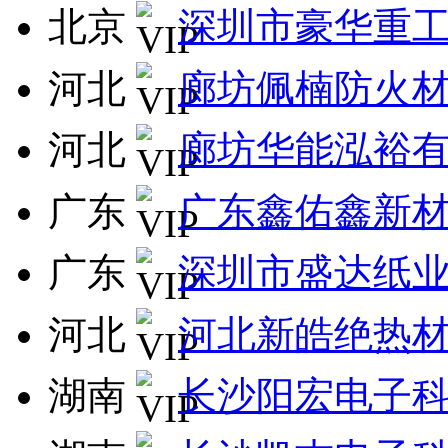
北京
深圳市豪华重
河北
廊坊佩楠防火
河北
廊坊华能泓裕
广东
广东鑫佑鑫新
广东
深圳市盛达纸
河北
河北新皓绝热
湖南
长沙阳宏电子