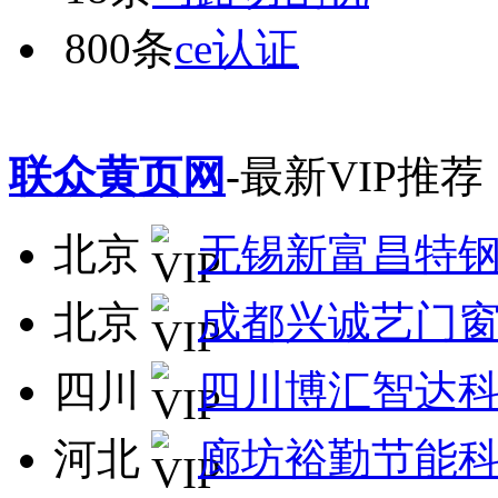
800条
ce认证
联众黄页网
-最新VIP推荐
北京
无锡新富昌特
北京
成都兴诚艺门
四川
四川博汇智达
河北
廊坊裕勤节能