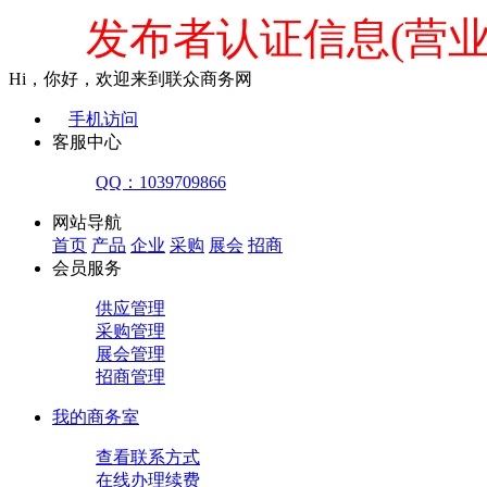
发布者认证信息(营
Hi，你好，欢迎来到联众商务网
手机访问
客服中心
QQ：1039709866
网站导航
首页
产品
企业
采购
展会
招商
会员服务
供应管理
采购管理
展会管理
招商管理
我的商务室
查看联系方式
在线办理续费