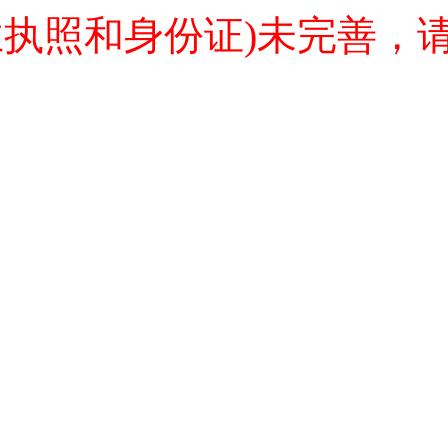
业执照和身份证)未完善，