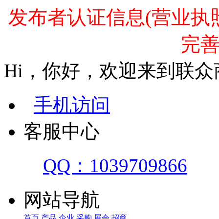
发布者认证信息(营业执
完
Hi，你好，欢迎来到联众
手机访问
客服中心
QQ：1039709866
网站导航
首页
产品
企业
采购
展会
招商