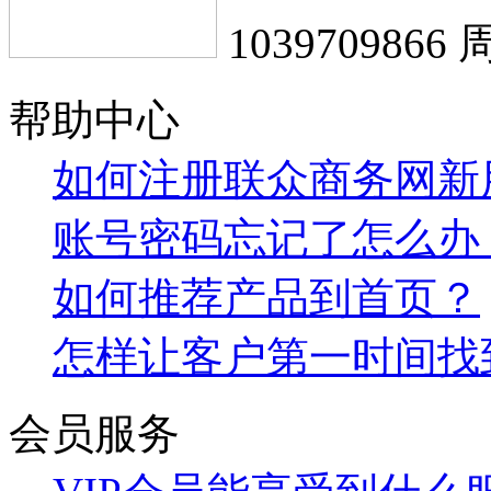
1039709866
周
帮助中心
如何注册联众商务网新
账号密码忘记了怎么办
如何推荐产品到首页？
怎样让客户第一时间找
会员服务