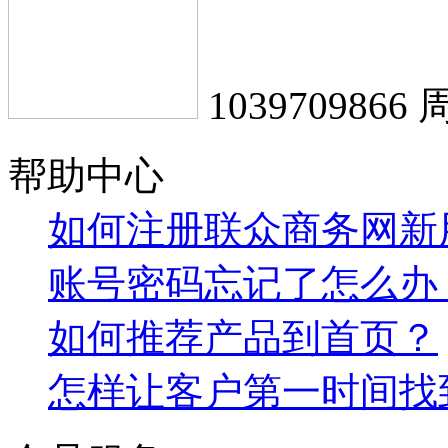
1039709866
周
帮助中心
如何注册联众商务网新
账号密码忘记了怎么办
如何推荐产品到首页？
怎样让客户第一时间找