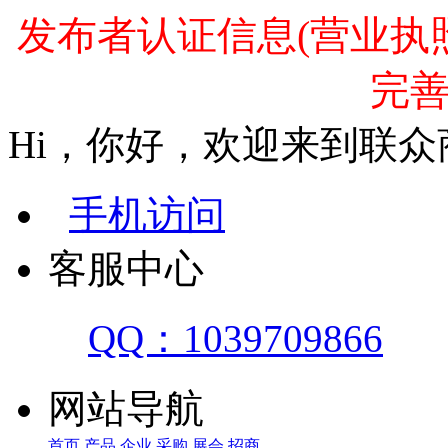
发布者认证信息(营业执
完
Hi，你好，欢迎来到联众
手机访问
客服中心
QQ：1039709866
网站导航
首页
产品
企业
采购
展会
招商