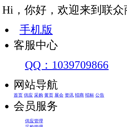
Hi，你好，欢迎来到联众
手机版
客服中心
QQ：1039709866
网站导航
首页
供应
采购
黄页
展会
资讯
招商
招标
公告
会员服务
供应管理
采购管理