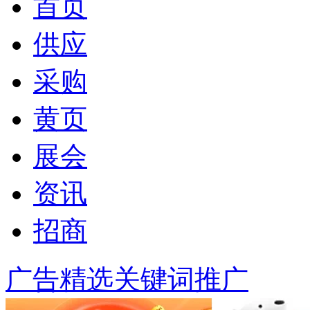
首页
供应
采购
黄页
展会
资讯
招商
广告精选
关键词推广