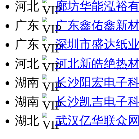
河北
廊坊华能泓裕
广东
广东鑫佑鑫新
广东
深圳市盛达纸
河北
河北新皓绝热
湖南
长沙阳宏电子
湖南
长沙凯吉电子
湖北
武汉亿华联众