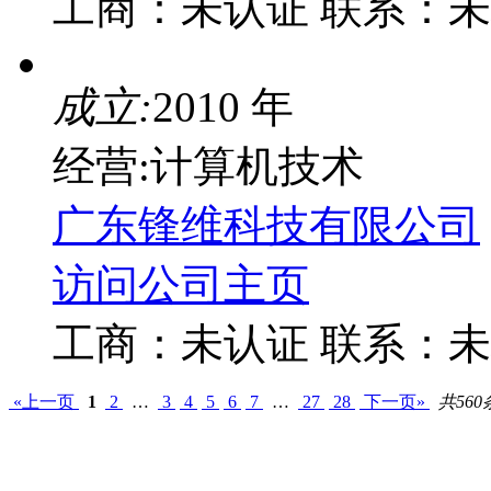
工商：
未认证
联系：
未
成立:
2010 年
经营:计算机技术
广东锋维科技有限公司
访问公司主页
工商：
未认证
联系：
未
«上一页
1
2
…
3
4
5
6
7
…
27
28
下一页»
共560