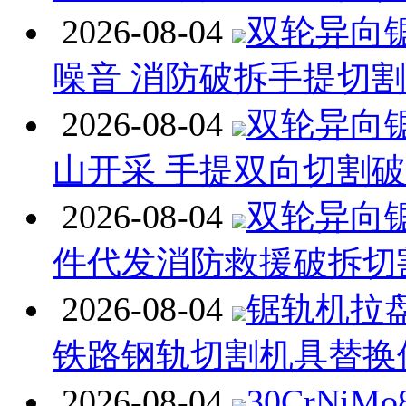
2026-08-04
双轮异向
噪音 消防破拆手提切
2026-08-04
双轮异向
山开采 手提双向切割
2026-08-04
双轮异向
件代发消防救援破拆切
2026-08-04
锯轨机拉
铁路钢轨切割机具替换
2026-08-04
30CrNiM