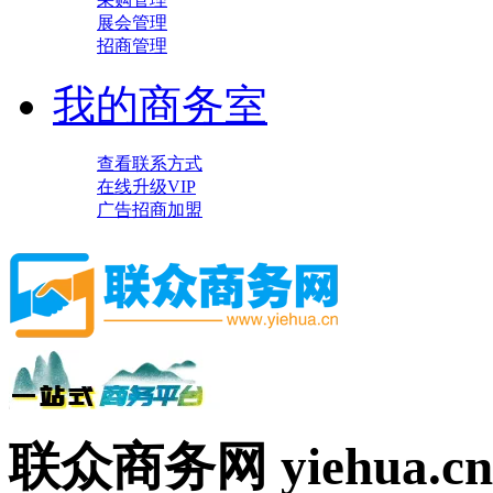
展会管理
招商管理
我的商务室
查看联系方式
在线升级VIP
广告招商加盟
联众商务网 yiehua