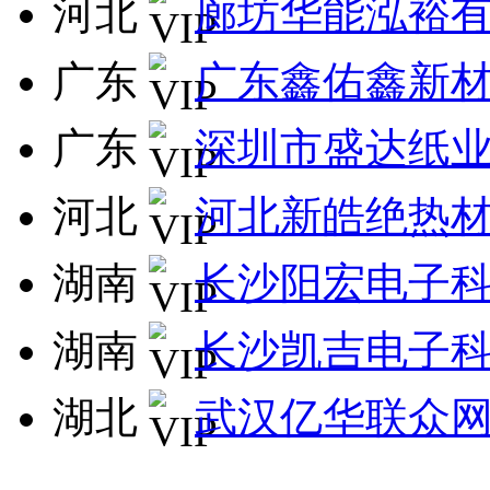
河北
廊坊华能泓裕
广东
广东鑫佑鑫新
广东
深圳市盛达纸
河北
河北新皓绝热
湖南
长沙阳宏电子
湖南
长沙凯吉电子
湖北
武汉亿华联众