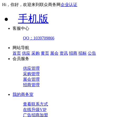
Hi，你好，欢迎来到联众商务网
企业认证
手机版
客服中心
QQ：1039709866
网站导航
首页
供应
采购
黄页
展会
资讯
招商
招标
公告
会员服务
供应管理
采购管理
展会管理
招商管理
我的商务室
查看联系方式
在线升级VIP
广告招商加盟