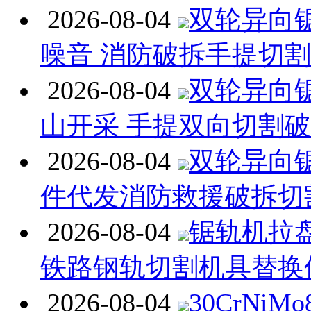
2026-08-04
双轮异向
噪音 消防破拆手提切
2026-08-04
双轮异向
山开采 手提双向切割
2026-08-04
双轮异向
件代发消防救援破拆切
2026-08-04
锯轨机拉
铁路钢轨切割机具替换
2026-08-04
30CrNiM