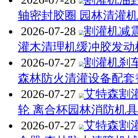
轴密封胶圈 园林清灌
2026-07-28
割灌机减
灌木清理机缓冲胶发动
2026-07-27
割灌机刹
森林防火清灌设备配套
2026-07-27
艾特森割
轮 离合杯园林消防机
2026-07-27
艾特森割