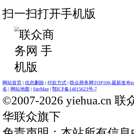
扫一扫打开手机版
网站首页
|
信息删除
|
付款方式
|
联众商务网TOP100-最新发布top
名
|
网站地图
|
SiteMap
|
鄂ICP备14015623号-7
©2007-2026 yiehua
华联众旗下
免责声明：本站所有信息