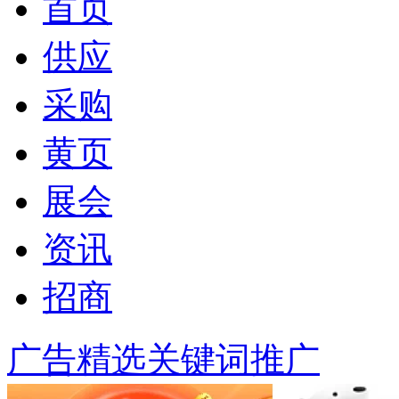
首页
供应
采购
黄页
展会
资讯
招商
广告精选
关键词推广