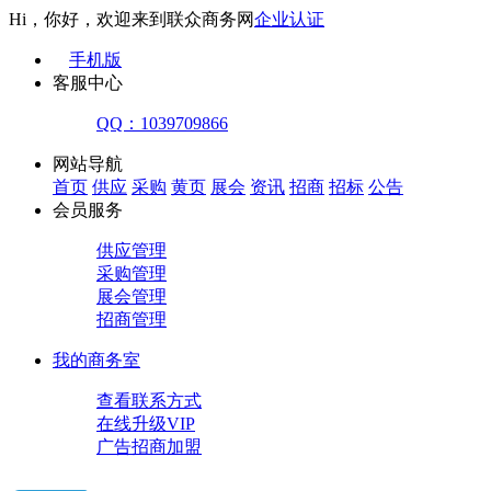
Hi，你好，欢迎来到联众商务网
企业认证
手机版
客服中心
QQ：1039709866
网站导航
首页
供应
采购
黄页
展会
资讯
招商
招标
公告
会员服务
供应管理
采购管理
展会管理
招商管理
我的商务室
查看联系方式
在线升级VIP
广告招商加盟