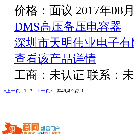
价格：面议
2017年08
DMS高压备压电容器
深圳市天明伟业电子有
查看该产品详情
工商：
未认证
联系：
未
«上一页
1
2
下一页»
共48条/2页