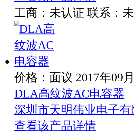
工商：
未认证
联系：
未
价格：面议
2017年09
DLA高纹波AC电容器
深圳市天明伟业电子有
查看该产品详情