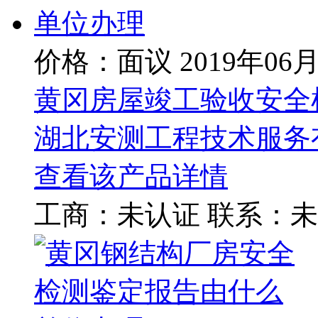
价格：面议
2019年06
黄冈房屋竣工验收安全
湖北安测工程技术服务
查看该产品详情
工商：
未认证
联系：
未