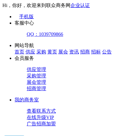
Hi，你好，欢迎来到联众商务网
企业认证
手机版
客服中心
QQ：1039709866
网站导航
首页
供应
采购
黄页
展会
资讯
招商
招标
公告
会员服务
供应管理
采购管理
展会管理
招商管理
我的商务室
查看联系方式
在线升级VIP
广告招商加盟