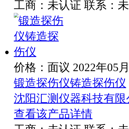
工商：
未认证
联系：
未
价格：面议
2022年05
锻造探伤仪铸造探伤仪
沈阳汇测仪器科技有限
查看该产品详情