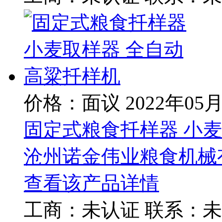
价格：面议
2022年05
固定式粮食扦样器 小
沧州诺金伟业粮食机械
查看该产品详情
工商：
未认证
联系：
未