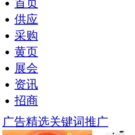
首页
供应
采购
黄页
展会
资讯
招商
广告精选
关键词推广