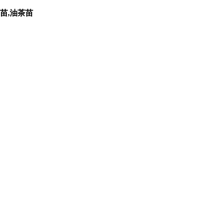
苗,油茶苗