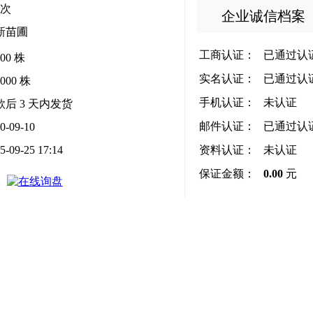
次
企业诚信档案
新苗圃
工商认证：
已通过认
000 株
实名认证：
已通过认
0000 株
手机认证：
未认证
款后
3
天内发货
邮件认证：
已通过认
0-09-10
5-09-25 17:14
资料认证：
未认证
保证金额：
0.00
元