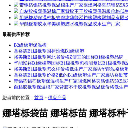
带锡箔铝箔橡塑保温棉生产厂家阻燃网格夹筋铝箔5X
自粘胶橡塑保温棉厂家背胶不干胶橡塑保温板价格低
阻燃橡塑保温棉板管廊坊华能泓裕橡塑橡塑制品有限
华能橡塑胶水华美橡塑胶水橡塑保温胶水生产厂家
最新供应推荐
B2级橡塑保温棉
圣裕德B1级橡塑国标难燃B1级橡塑
裕美斯B1级橡塑河北省价格Z便宜的国标B1级橡塑品牌
华能泓裕B1级橡塑国标B1级橡塑包检测复试B1级橡塑保
裕美斯B1级橡塑怎么样价格低生产厂家廊坊华能泓裕橡
圣裕德B1级橡塑价格Z低的B1级橡塑生产厂家廊坊裕勤
带锡箔铝箔橡塑保温棉生产厂家阻燃网格夹筋铝箔5X5
自粘胶橡塑保温棉厂家背胶不干胶橡塑保温板价格低生产
您当前的位置：
首页
»
供应产品
娜塔栎袋苗 娜塔栎苗 娜塔栎种