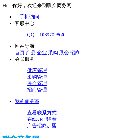
Hi，你好，欢迎来到联众商务网
手机访问
客服中心
QQ：1039709866
网站导航
首页
产品
企业
采购
展会
招商
会员服务
供应管理
采购管理
展会管理
招商管理
我的商务室
查看联系方式
在线办理续费
广告招商加盟