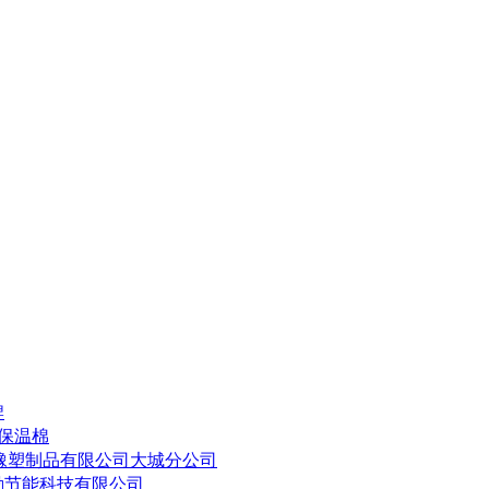
牌
塑保温棉
橡塑制品有限公司大城分公司
勤节能科技有限公司