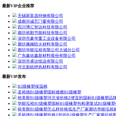
最新VIP企业推荐
无锡新富昌特钢有限公司
成都兴诚艺门窗有限公司
四川博汇智达科技有限公司
廊坊裕勤节能科技有限公司
深圳市豪华重工业设备有限公司
廊坊佩楠防火材料有限公司
廊坊华能泓裕有限公司大城分公司
广东鑫佑鑫新材料股份有限公司
深圳市盛达纸业有限公司
河北新皓绝热材料有限公司
最新VIP发布
B2级橡塑保温棉
圣裕德B1级橡塑国标难燃B1级橡塑
裕美斯B1级橡塑河北省价格Z便宜的国标B1级橡塑品
华能泓裕B1级橡塑国标B1级橡塑包检测复试B1级橡
裕美斯B1级橡塑怎么样价格低生产厂家廊坊华能泓裕
圣裕德B1级橡塑价格Z低的B1级橡塑生产厂家廊坊裕