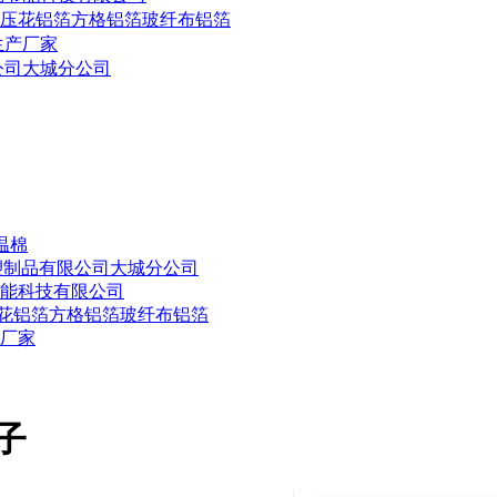
5压花铝箔方格铝箔玻纤布铝箔
生产厂家
公司大城分公司
温棉
塑制品有限公司大城分公司
节能科技有限公司
压花铝箔方格铝箔玻纤布铝箔
厂家
子