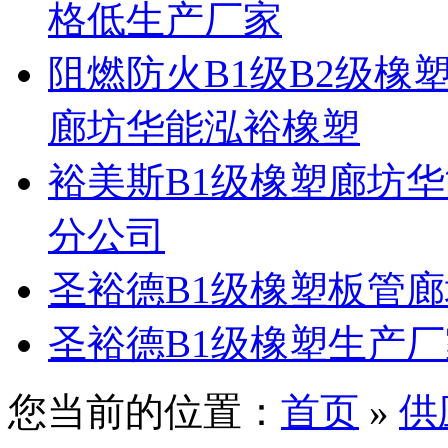
格低生产厂家
阻燃防火B1级B2级
廊坊华能泓裕橡塑
裕美斯B1级橡塑廊坊
分公司
圣裕德B1级橡塑板管
圣裕德B1级橡塑生产
您当前的位置：
首页
»
供