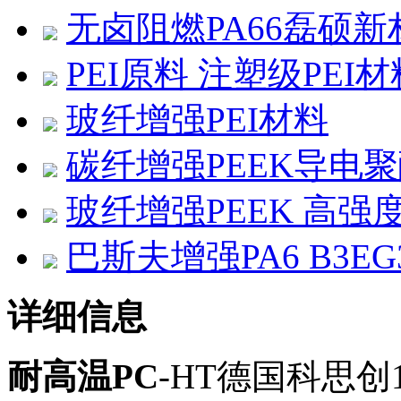
无卤阻燃PA66磊硕新材
PEI原料 注塑级PEI材
玻纤增强PEI材料
碳纤增强PEEK导电
玻纤增强PEEK 高强
巴斯夫增强PA6 B3EG
详细信息
耐高温PC
-HT德国科思创179