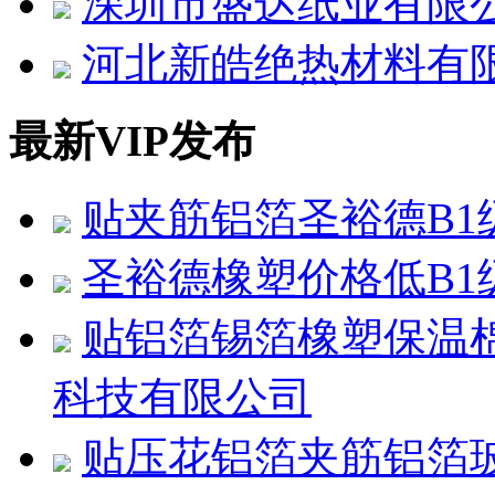
深圳市盛达纸业有限
河北新皓绝热材料有
最新VIP发布
贴夹筋铝箔圣裕德B1
圣裕德橡塑价格低B1
贴铝箔锡箔橡塑保温
科技有限公司
贴压花铝箔夹筋铝箔