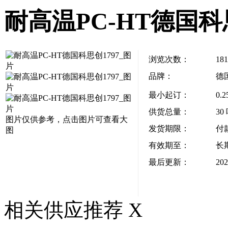
耐高温PC-HT德国科思
浏览次数：
181
品牌：
德
最小起订：
0.2
供货总量：
30
图片仅供参考，点击图片可查看大
发货期限：
付
图
有效期至：
长
最后更新：
202
相关供应推荐
X