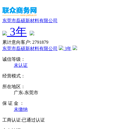
东莞市磊硕新材料有限公司
3
年
累计意向客户: 2791879
东莞市磊硕新材料有限公司
3
年
诚信等级：
未认证
经营模式：
所在地区：
广东-东莞市
保 证 金 ：
未缴纳
工商认证:
已通过认证