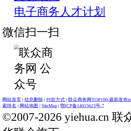
电子商务人才计划
微信扫一扫
网站首页
|
信息删除
|
付款方式
|
联众商务网TOP100-最新发布top
索排名
|
网站地图
|
SiteMap
|
鄂ICP备14015623号-7
©2007-2026 yiehua