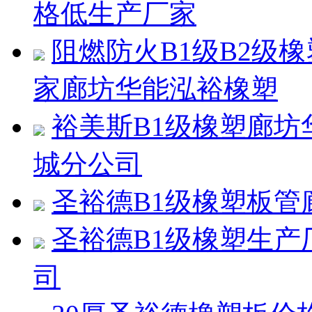
格低生产厂家
阻燃防火B1级B2级
家廊坊华能泓裕橡塑
裕美斯B1级橡塑廊
城分公司
圣裕德B1级橡塑板
圣裕德B1级橡塑生
司