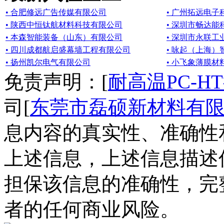
• 合肥修远广告传媒有限公司
• 广州拓远电
• 陕西中恒钛航材料科技有限公司
• 深圳市畅达
• 本森智能装备（山东）有限公司
• 深圳市永联工
• 四川成都航启盛幕墙工程有限公司
• 咏起（上海
• 扬州凯尔电气有限公司
• 小飞象薄膜
免责声明：[
耐高温PC-H
司[
东莞市磊硕新材料有
息内容的真实性、准确性
上述信息，上述信息描述
担保该信息的准确性，完
者的任何商业风险。