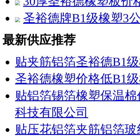
30厚圣裕德橡塑板价
圣裕德牌B1级橡塑3
最新供应推荐
贴夹筋铝箔圣裕德B1
圣裕德橡塑价格低B1
贴铝箔锡箔橡塑保温棉
科技有限公司
贴压花铝箔夹筋铝箔玻