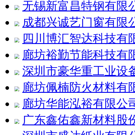
无锡新富昌特钢有限
成都兴诚艺门窗有限
四川博汇智达科技有
廊坊裕勤节能科技有
深圳市豪华重工业设
廊坊佩楠防火材料有
廊坊华能泓裕有限公
广东鑫佑鑫新材料股