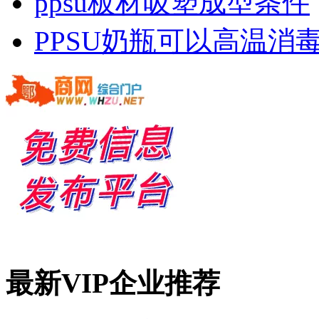
ppsu板材吸塑成型条件
PPSU奶瓶可以高温消毒
最新VIP企业推荐