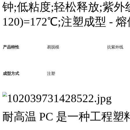
钟;低粘度;轻松释放;紫外
120)=172℃;注塑成型 - 熔体
产品特性
易脱模
抗紫外线
成型方式
注塑
耐高温 PC 是一种工程塑