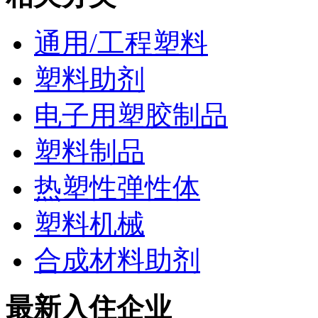
通用/工程塑料
塑料助剂
电子用塑胶制品
塑料制品
热塑性弹性体
塑料机械
合成材料助剂
最新入住企业