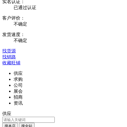
实名认证：
已通过认证
客户评价：
不确定
发货速度：
不确定
找货源
找销路
收藏旺铺
供应
求购
公司
展会
招商
资讯
供应