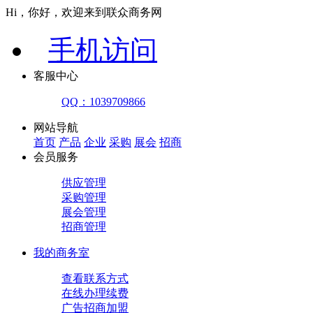
Hi，你好，欢迎来到联众商务网
手机访问
客服中心
QQ：1039709866
网站导航
首页
产品
企业
采购
展会
招商
会员服务
供应管理
采购管理
展会管理
招商管理
我的商务室
查看联系方式
在线办理续费
广告招商加盟