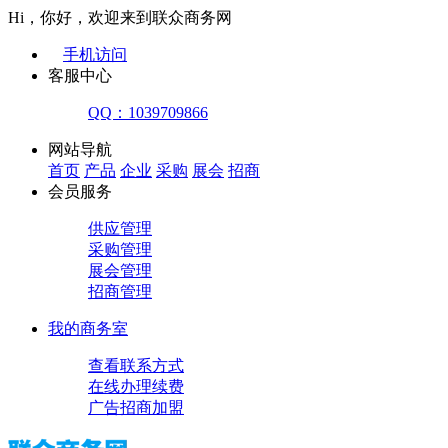
Hi，你好，欢迎来到联众商务网
手机访问
客服中心
QQ：1039709866
网站导航
首页
产品
企业
采购
展会
招商
会员服务
供应管理
采购管理
展会管理
招商管理
我的商务室
查看联系方式
在线办理续费
广告招商加盟