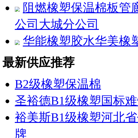
阻燃橡塑保温棉板管
公司大城分公司
华能橡塑胶水华美橡
最新供应推荐
B2级橡塑保温棉
圣裕德B1级橡塑国标难
裕美斯B1级橡塑河北省
牌