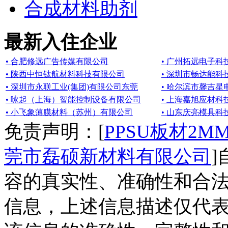
合成材料助剂
最新入住企业
• 合肥修远广告传媒有限公司
• 广州拓远电子科
• 陕西中恒钛航材料科技有限公司
• 深圳市畅达能科
• 深圳市永联工业(集团)有限公司东莞
• 哈尔滨市馨吉
• 咏起（上海）智能控制设备有限公司
• 上海嘉旭应材科
• 小飞象薄膜材料（苏州）有限公司
• 山东庆亮模具科
免责声明：[
PPSU板材2
莞市磊硕新材料有限公司
容的真实性、准确性和合法
信息，上述信息描述仅代