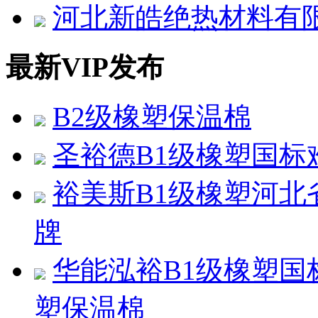
河北新皓绝热材料有
最新VIP发布
B2级橡塑保温棉
圣裕德B1级橡塑国标
裕美斯B1级橡塑河北
牌
华能泓裕B1级橡塑国
塑保温棉