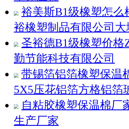
裕美斯B1级橡塑怎
裕橡塑制品有限公司大
圣裕德B1级橡塑价格
勤节能科技有限公司
带锡箔铝箔橡塑保温
5X5压花铝箔方格铝箔
自粘胶橡塑保温棉厂
生产厂家