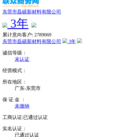
东莞市磊硕新材料有限公司
3
年
累计意向客户: 2789069
东莞市磊硕新材料有限公司
3
年
诚信等级：
未认证
经营模式：
所在地区：
广东-东莞市
保 证 金 ：
未缴纳
工商认证:
已通过认证
实名认证：
已通过认证