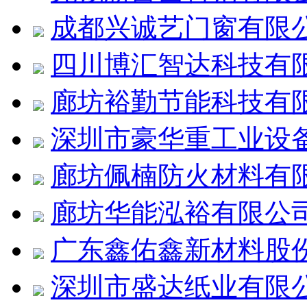
成都兴诚艺门窗有限
四川博汇智达科技有
廊坊裕勤节能科技有
深圳市豪华重工业设
廊坊佩楠防火材料有
廊坊华能泓裕有限公
广东鑫佑鑫新材料股
深圳市盛达纸业有限