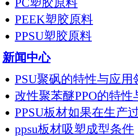
PC塑胶原料
PEEK塑胶原料
PPSU塑胶原料
新闻中心
PSU聚砜的特性与应用
改性聚苯醚PPO的特性
PPSU板材如果在生产
ppsu板材吸塑成型条件