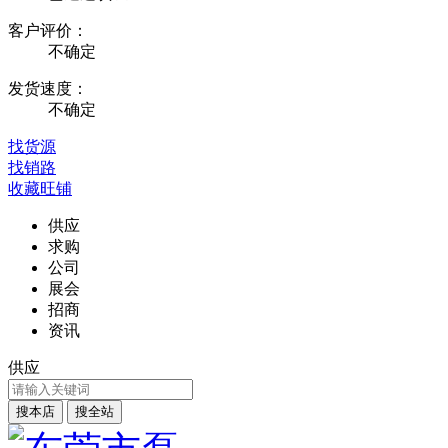
客户评价：
不确定
发货速度：
不确定
找货源
找销路
收藏旺铺
供应
求购
公司
展会
招商
资讯
供应