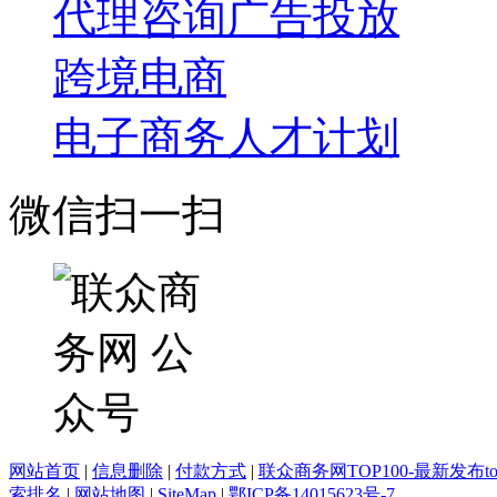
代理咨询
广告投放
跨境电商
电子商务人才计划
微信扫一扫
网站首页
|
信息删除
|
付款方式
|
联众商务网TOP100-最新发布top
索排名
|
网站地图
|
SiteMap
|
鄂ICP备14015623号-7