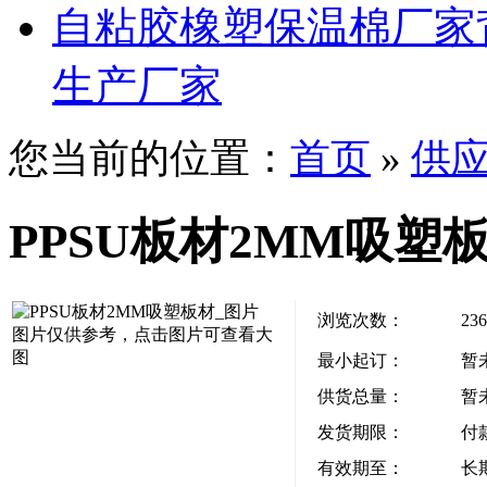
自粘胶橡塑保温棉厂家
生产厂家
您当前的位置：
首页
»
供
PPSU板材2MM吸塑
浏览次数：
236
图片仅供参考，点击图片可查看大
图
最小起订：
暂
供货总量：
暂
发货期限：
付
有效期至：
长