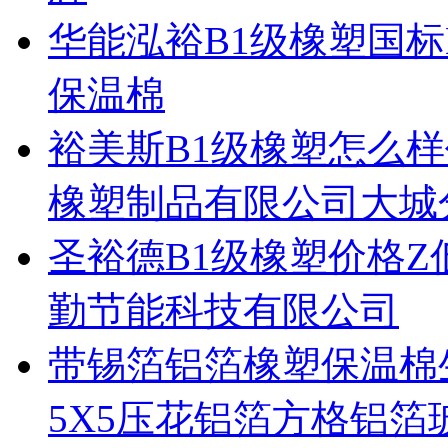
华能泓裕B1级橡塑国标
保温棉
裕美斯B1级橡塑怎么
橡塑制品有限公司大城
圣裕德B1级橡塑价格Z
勤节能科技有限公司
带锡箔铝箔橡塑保温棉
5X5压花铝箔方格铝箔