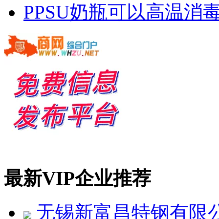
PPSU奶瓶可以高温消毒
最新VIP企业推荐
无锡新富昌特钢有限