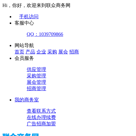
Hi，你好，欢迎来到联众商务网
手机访问
客服中心
QQ：1039709866
网站导航
首页
产品
企业
采购
展会
招商
会员服务
供应管理
采购管理
展会管理
招商管理
我的商务室
查看联系方式
在线办理续费
广告招商加盟