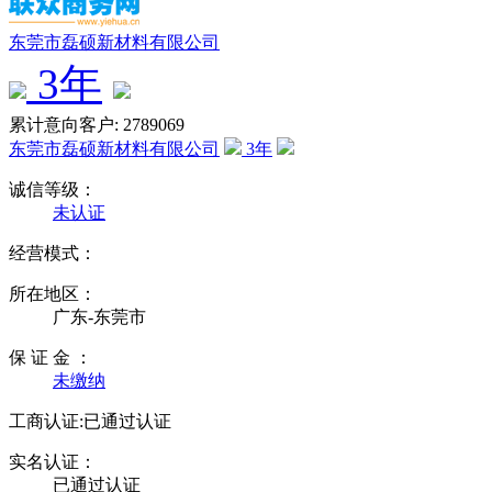
东莞市磊硕新材料有限公司
3
年
累计意向客户: 2789069
东莞市磊硕新材料有限公司
3
年
诚信等级：
未认证
经营模式：
所在地区：
广东-东莞市
保 证 金 ：
未缴纳
工商认证:
已通过认证
实名认证：
已通过认证