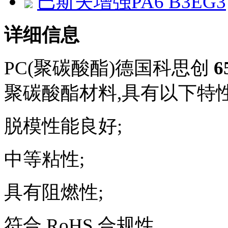
巴斯夫增强PA6 B3EG3
详细信息
PC(聚碳酸酯)德国科思创
6
聚碳酸酯材料,具有以下特性
脱模性能良好;
中等粘性;
具有阻燃性;
符合 RoHS 合规性.