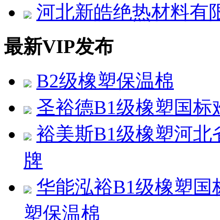
河北新皓绝热材料有
最新VIP发布
B2级橡塑保温棉
圣裕德B1级橡塑国标
裕美斯B1级橡塑河北
牌
华能泓裕B1级橡塑国
塑保温棉