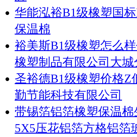
华能泓裕B1级橡塑国标
保温棉
裕美斯B1级橡塑怎么
橡塑制品有限公司大城
圣裕德B1级橡塑价格Z
勤节能科技有限公司
带锡箔铝箔橡塑保温棉
5X5压花铝箔方格铝箔