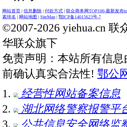
网站首页
|
信息删除
|
付款方式
|
联众商务网TOP100-最新发布top
索排名
|
网站地图
|
SiteMap
|
鄂ICP备14015623号-7
©2007-2026 yiehua
华联众旗下
免责声明：本站所有信息
前确认真实合法性!
鄂公网安
经营性网站备案信息
湖北网络警察报警平
公共信息安全网络监