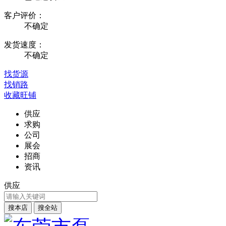
客户评价：
不确定
发货速度：
不确定
找货源
找销路
收藏旺铺
供应
求购
公司
展会
招商
资讯
供应