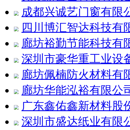
成都兴诚艺门窗有限
四川博汇智达科技有
廊坊裕勤节能科技有
深圳市豪华重工业设
廊坊佩楠防火材料有
廊坊华能泓裕有限公
广东鑫佑鑫新材料股
深圳市盛达纸业有限