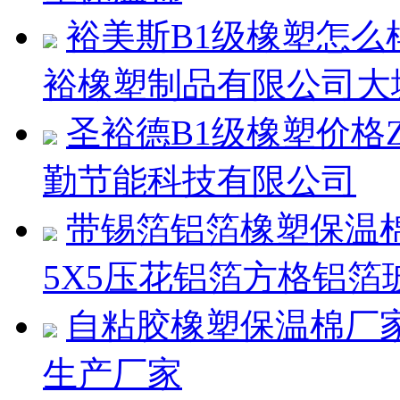
裕美斯B1级橡塑怎
裕橡塑制品有限公司大
圣裕德B1级橡塑价格
勤节能科技有限公司
带锡箔铝箔橡塑保温
5X5压花铝箔方格铝箔
自粘胶橡塑保温棉厂
生产厂家