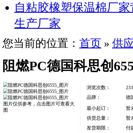
自粘胶橡塑保温棉厂家
生产厂家
您当前的位置：
首页
»
供
阻燃PC德国科思创655
浏览次数：
233
品牌：
德
图片仅供参考，点击图片可查看大
最小起订：
暂
图
供货总量：
暂
发货期限：
付