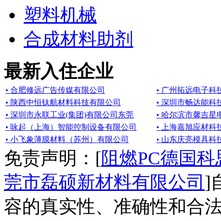
塑料机械
合成材料助剂
最新入住企业
• 合肥修远广告传媒有限公司
• 广州拓远电子科
• 陕西中恒钛航材料科技有限公司
• 深圳市畅达能科
• 深圳市永联工业(集团)有限公司东莞
• 哈尔滨市馨吉
• 咏起（上海）智能控制设备有限公司
• 上海嘉旭应材科
• 小飞象薄膜材料（苏州）有限公司
• 山东庆亮模具科
免责声明：[
阻燃PC德国科思
莞市磊硕新材料有限公司
容的真实性、准确性和合法