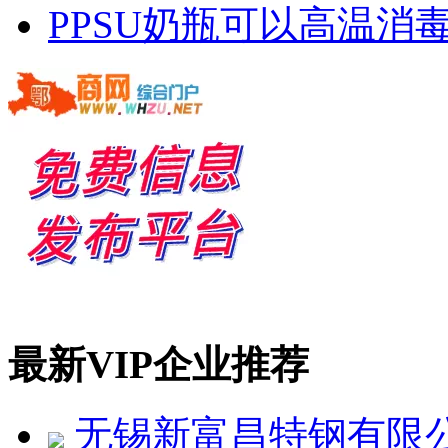
PPSU奶瓶可以高温消毒
最新VIP企业推荐
无锡新富昌特钢有限