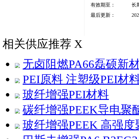
有效期至：
长
最后更新：
202
相关供应推荐
X
无卤阻燃PA66磊硕新材料
PEI原料 注塑级PEI材
玻纤增强PEI材料
碳纤增强PEEK导电聚
玻纤增强PEEK 高强