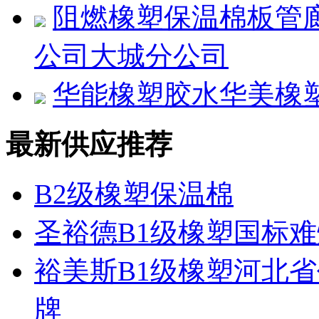
阻燃橡塑保温棉板管
公司大城分公司
华能橡塑胶水华美橡
最新供应推荐
B2级橡塑保温棉
圣裕德B1级橡塑国标难
裕美斯B1级橡塑河北省
牌