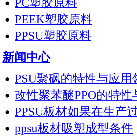
PC塑胶原料
PEEK塑胶原料
PPSU塑胶原料
新闻中心
PSU聚砜的特性与应用
改性聚苯醚PPO的特性
PPSU板材如果在生产
ppsu板材吸塑成型条件