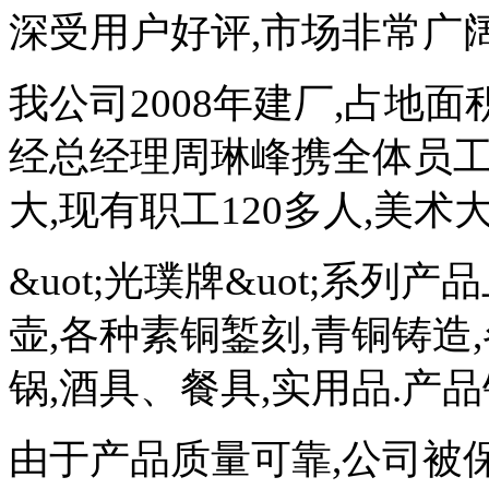
深受用户好评,市场非常广阔
我公司2008年建厂,占地面积
经总经理周琳峰携全体员工
大,现有职工120多人,美术大
&uot;光璞牌&uot;系列
壶,各种素铜錾刻,青铜铸造
锅,酒具、餐具,实用品.产
由于产品质量可靠,公司被