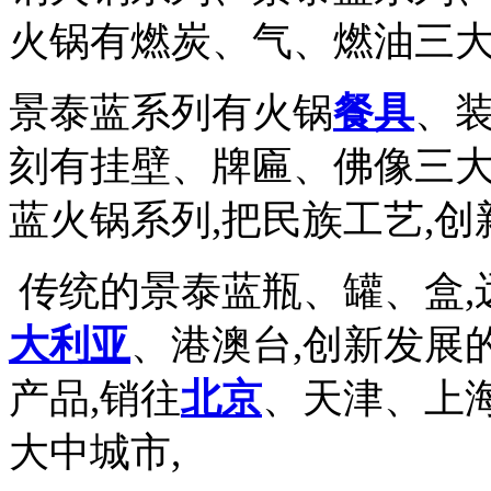
火锅有燃炭、气、燃油三大系
景泰蓝系列有火锅
餐具
、装
刻有挂壁、牌匾、佛像三大
蓝火锅系列,把民族工艺,创
传统的景泰蓝瓶、罐、盒,
大利亚
、港澳台,创新发展
产品,销往
北京
、天津、上
大中城市,