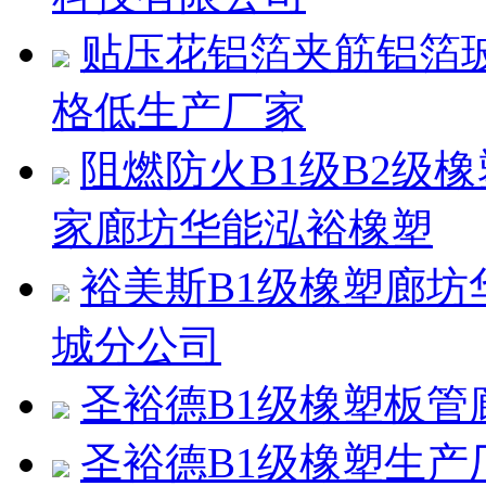
贴压花铝箔夹筋铝箔
格低生产厂家
阻燃防火B1级B2级
家廊坊华能泓裕橡塑
裕美斯B1级橡塑廊
城分公司
圣裕德B1级橡塑板
圣裕德B1级橡塑生