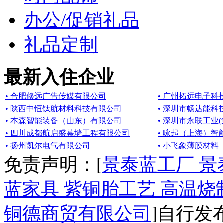
办公/促销礼品
礼品定制
最新入住企业
• 合肥修远广告传媒有限公司
• 广州拓远电子科
• 陕西中恒钛航材料科技有限公司
• 深圳市畅达能科
• 本森智能装备（山东）有限公司
• 深圳市永联工业
• 四川成都航启盛幕墙工程有限公司
• 咏起（上海）
• 扬州凯尔电气有限公司
• 小飞象薄膜材
免责声明：[
景泰蓝工厂 景
蓝家具 紫铜胎工艺 高温烧
铜德商贸有限公司
]自行发