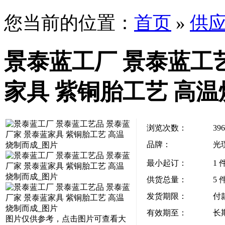
您当前的位置：
首页
»
供
景泰蓝工厂 景泰蓝工
家具 紫铜胎工艺 高
浏览次数：
396
品牌：
光
最小起订：
1 
供货总量：
5 
发货期限：
付
有效期至：
长
图片仅供参考，点击图片可查看大