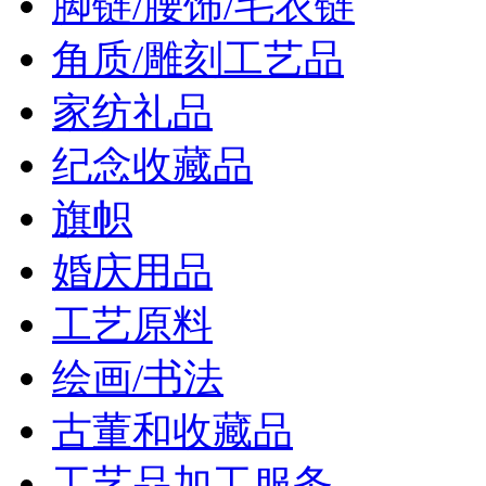
脚链/腰饰/毛衣链
角质/雕刻工艺品
家纺礼品
纪念收藏品
旗帜
婚庆用品
工艺原料
绘画/书法
古董和收藏品
工艺品加工服务