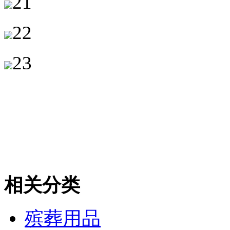
21
22
23
相关分类
殡葬用品