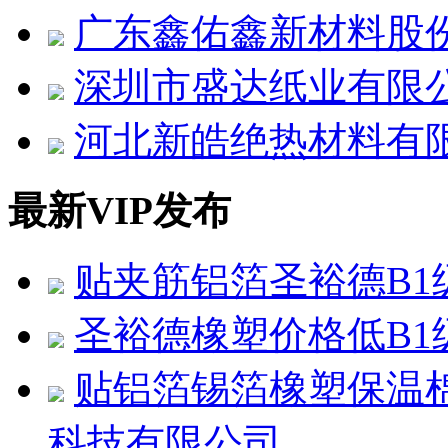
广东鑫佑鑫新材料股
深圳市盛达纸业有限
河北新皓绝热材料有
最新VIP发布
贴夹筋铝箔圣裕德B1
圣裕德橡塑价格低B1
贴铝箔锡箔橡塑保温
科技有限公司