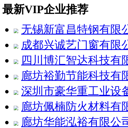
最新VIP企业推荐
无锡新富昌特钢有限
成都兴诚艺门窗有限
四川博汇智达科技有
廊坊裕勤节能科技有
深圳市豪华重工业设
廊坊佩楠防火材料有
廊坊华能泓裕有限公