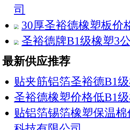
司
30厚圣裕德橡塑板价
圣裕德牌B1级橡塑3
最新供应推荐
贴夹筋铝箔圣裕德B1
圣裕德橡塑价格低B1
贴铝箔锡箔橡塑保温棉
科技有限公司