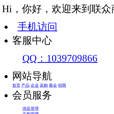
Hi，你好，欢迎来到联众
手机访问
客服中心
QQ：1039709866
网站导航
首页
产品
企业
采购
展会
招商
会员服务
供应管理
采购管理