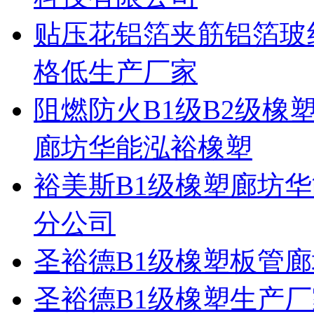
贴压花铝箔夹筋铝箔玻
格低生产厂家
阻燃防火B1级B2级
廊坊华能泓裕橡塑
裕美斯B1级橡塑廊坊
分公司
圣裕德B1级橡塑板管
圣裕德B1级橡塑生产