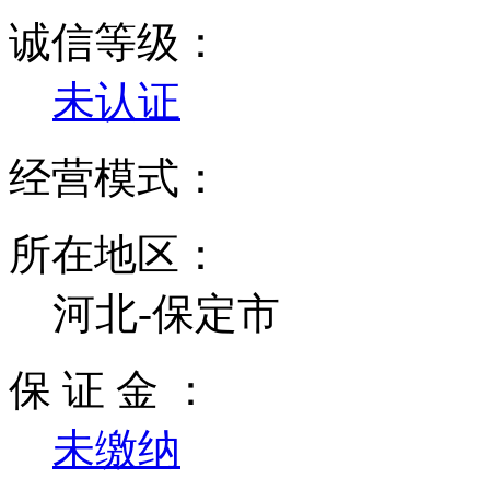
诚信等级：
未认证
经营模式：
所在地区：
河北-保定市
保 证 金 ：
未缴纳