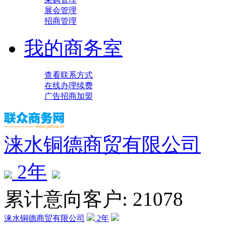
展会管理
招商管理
我的商务室
查看联系方式
在线办理续费
广告招商加盟
涞水铜德商贸有限公司
2
年
累计意向客户: 21078
涞水铜德商贸有限公司
2
年