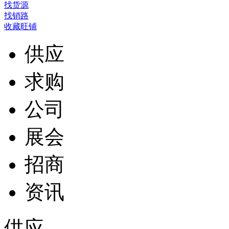
找货源
找销路
收藏旺铺
供应
求购
公司
展会
招商
资讯
供应