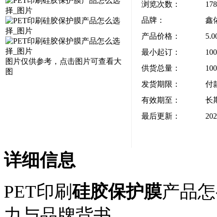
浏览次数：
178
品牌：
鑫
产品价格：
5.
最小起订：
10
图片仅供参考，点击图片可查看大
供货总量：
10
图
发货期限：
付
有效期至：
长
最后更新：
202
详细信息
PET印刷
硅胶保护膜
产品怎
力与品牌背书