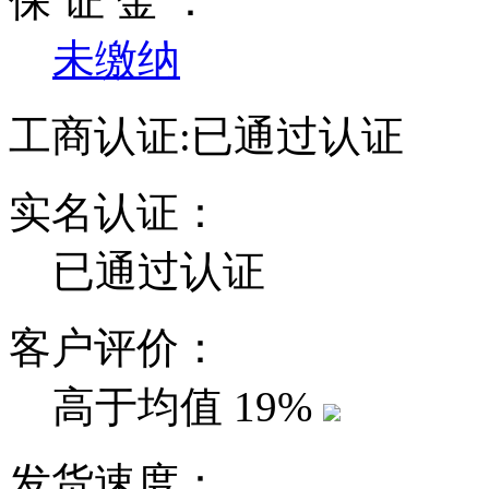
保 证 金 ：
未缴纳
工商认证:
已通过认证
实名认证：
已通过认证
客户评价：
高于均值
19%
发货速度：