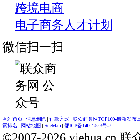
跨境电商
电子商务人才计划
微信扫一扫
网站首页
|
信息删除
|
付款方式
|
联众商务网TOP100-最新发布top
索排名
|
网站地图
|
SiteMap
|
鄂ICP备14015623号-7
©2007-2026 yiehua