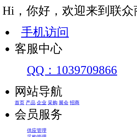
Hi，你好，欢迎来到联众
手机访问
客服中心
QQ：1039709866
网站导航
首页
产品
企业
采购
展会
招商
会员服务
供应管理
采购管理