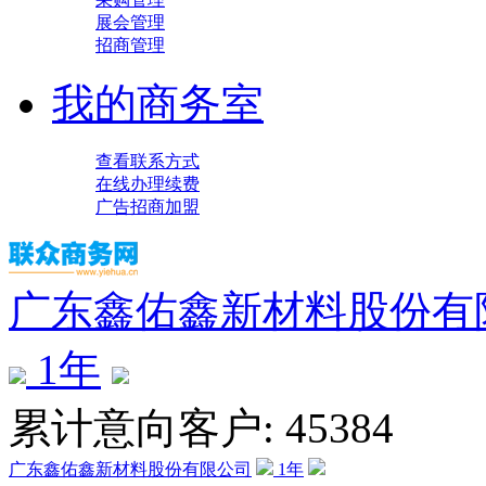
展会管理
招商管理
我的商务室
查看联系方式
在线办理续费
广告招商加盟
广东鑫佑鑫新材料股份有
1
年
累计意向客户: 45384
广东鑫佑鑫新材料股份有限公司
1
年