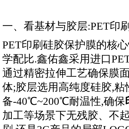
一、看基材与胶层:PET
PET印刷硅胶保护膜的核心
学配比.鑫佑鑫采用进口PET基
通过精密拉伸工艺确保膜面
体;胶层选用高纯度硅胶,粘性范
备-40℃~200℃耐温性,确保
加工等场景下无残胶、不起