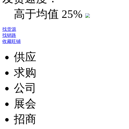
高于均值
25%
找货源
找销路
收藏旺铺
供应
求购
公司
展会
招商