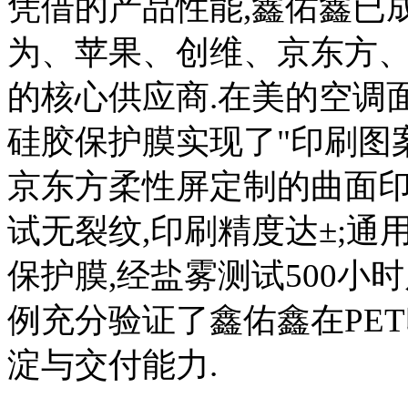
凭借的产品性能,鑫佑鑫已
为、苹果、创维、京东方
的核心供应商.在美的空调面
硅胶保护膜实现了"印刷图案
京东方柔性屏定制的曲面印
试无裂纹,印刷精度达±;
保护膜,经盐雾测试500小
例充分验证了鑫佑鑫在PE
淀与交付能力.