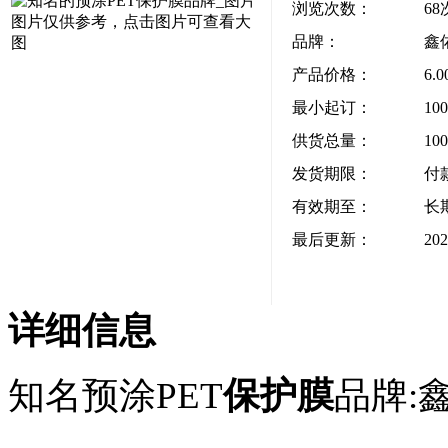
浏览次数：
68
图片仅供参考，点击图片可查看大
品牌：
鑫
图
产品价格：
6.
最小起订：
10
供货总量：
10
发货期限：
付
有效期至：
长
最后更新：
202
详细信息
知名预涂PET
保护膜
品牌: