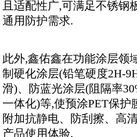
且适配性广,可满足不锈钢
通用防护需求.
此外,鑫佑鑫在功能涂层领
制硬化涂层(铅笔硬度2H-9
滑)、防蓝光涂层(阻隔率30
一体化)等,使预涂PET保
附加抗静电、防刮擦、高清
产品使用体验.