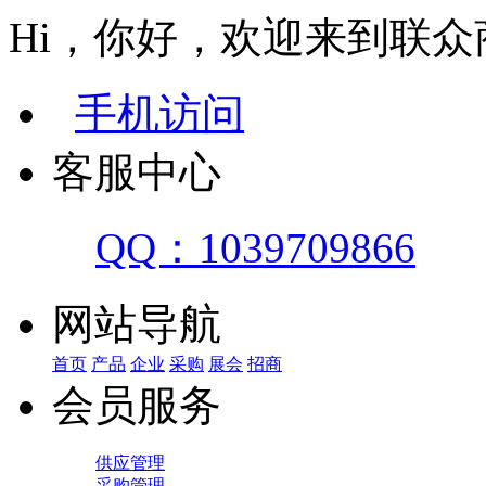
Hi，你好，欢迎来到联众
手机访问
客服中心
QQ：1039709866
网站导航
首页
产品
企业
采购
展会
招商
会员服务
供应管理
采购管理