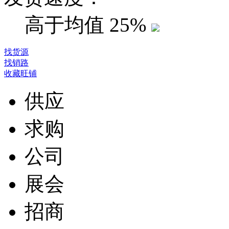
高于均值
25%
找货源
找销路
收藏旺铺
供应
求购
公司
展会
招商