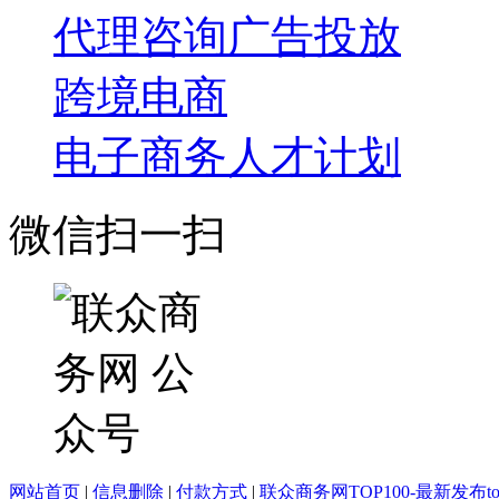
代理咨询
广告投放
跨境电商
电子商务人才计划
微信扫一扫
网站首页
|
信息删除
|
付款方式
|
联众商务网TOP100-最新发布top