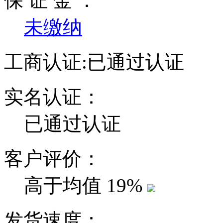
保 证 金 ：
未缴纳
工商认证:
已通过认证
实名认证：
已通过认证
客户评价：
高于均值
19%
发货速度：