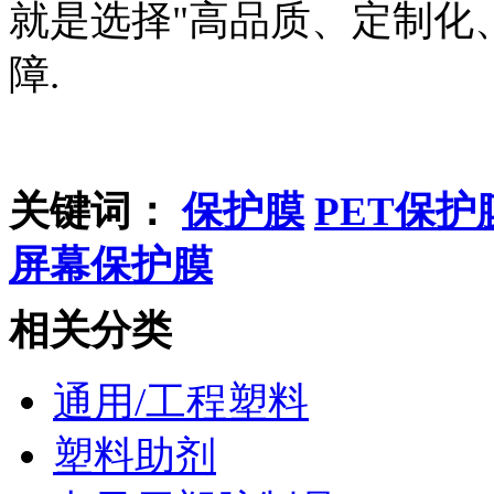
就是选择"高品质、定制化、
障.
关键词：
保护膜
PET保护
屏幕保护膜
相关分类
通用/工程塑料
塑料助剂