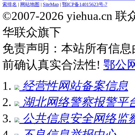
索排名
|
网站地图
|
SiteMap
|
鄂ICP备14015623号-7
©2007-2026 yiehua
华联众旗下
免责声明：本站所有信息
前确认真实合法性!
鄂公网安
经营性网站备案信息
湖北网络警察报警平
公共信息安全网络监
不良信息举报中心