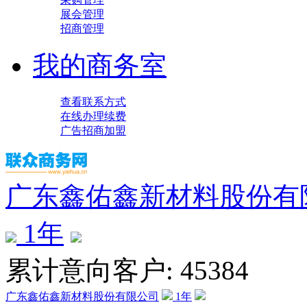
展会管理
招商管理
我的商务室
查看联系方式
在线办理续费
广告招商加盟
广东鑫佑鑫新材料股份有
1
年
累计意向客户: 45384
广东鑫佑鑫新材料股份有限公司
1
年