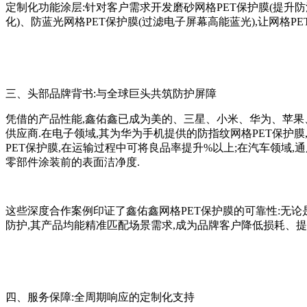
定制化功能涂层:针对客户需求开发磨砂网格PET保护膜(提升防
化)、防蓝光网格PET保护膜(过滤电子屏幕高能蓝光),让网格PE
三、头部品牌背书:与全球巨头共筑防护屏障
凭借的产品性能,鑫佑鑫已成为美的、三星、小米、华为、苹果
供应商.在电子领域,其为华为手机提供的防指纹网格PET保护
PET保护膜,在运输过程中可将良品率提升%以上;在汽车领域,通用
零部件涂装前的表面洁净度.
这些深度合作案例印证了鑫佑鑫网格PET保护膜的可靠性:无
防护,其产品均能精准匹配场景需求,成为品牌客户降低损耗、提
四、服务保障:全周期响应的定制化支持