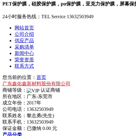
PET保护膜，硅胶保护膜，pu保护膜，亚克力保护膜，屏幕
24小时服务热线：
TEL Service
13632503949
网站首页
公司介绍
供应产品
采购清单
新闻中心
荣誉资质
联系方式
您当前的位置：
首页
广东鑫佑鑫新材料股份有限公司
商铺等级：
认证商铺
所在地区：广东-东莞市
成立年份：2017年
公司电话：
13632503949
联系姓名：黎志勇(先生)
联系手机：
13632503949
保证金额：
已缴纳 0.00 元
产品分类