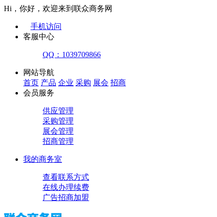
Hi，你好，欢迎来到联众商务网
手机访问
客服中心
QQ：1039709866
网站导航
首页
产品
企业
采购
展会
招商
会员服务
供应管理
采购管理
展会管理
招商管理
我的商务室
查看联系方式
在线办理续费
广告招商加盟