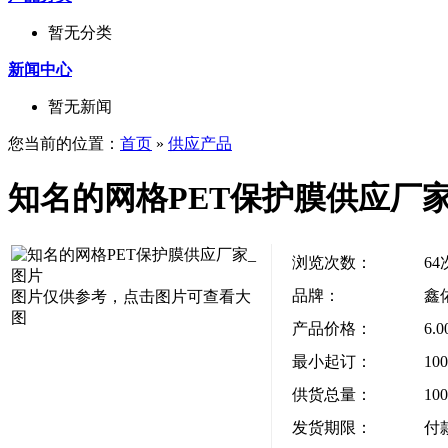
暂无分类
新闻中心
暂无新闻
您当前的位置：
首页
»
供应产品
知名的网格PET保护膜供应厂
浏览次数：
64
品牌：
鑫
图片仅供参考，点击图片可查看大
图
产品价格：
6.
最小起订：
10
供货总量：
10
发货期限：
付