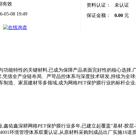
期有效
资料认证：
未认证
6-05-08 19:49
保证金额：
0.00
元
与功能特性的关键材料,已成为保障产品表面完好性的核心选择.
家,凭借全产业链布局、严苛品控体系与深度技术研发,持续为全球
制造、家居建材等多领域,成为网格PET保护膜行业的标杆企业
鑫佑鑫深耕网格PET保护膜行业多年,已建立起覆盖"基材-胶层
O14001环境管理体系双重认证,从原材料采购到成品出厂实施16道