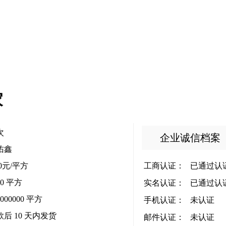
家
次
企业诚信档案
佑鑫
00元/平方
工商认证：
已通过认
00 平方
实名认证：
已通过认
0000000 平方
手机认证：
未认证
款后
10
天内发货
邮件认证：
未认证