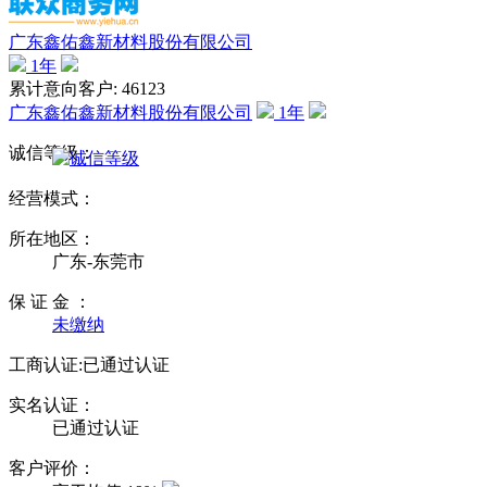
广东鑫佑鑫新材料股份有限公司
1
年
累计意向客户: 46123
广东鑫佑鑫新材料股份有限公司
1
年
诚信等级：
经营模式：
所在地区：
广东-东莞市
保 证 金 ：
未缴纳
工商认证:
已通过认证
实名认证：
已通过认证
客户评价：