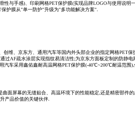
滑性与手感)、印刷网格PET保护膜(实现品牌LOGO与使用说明
T保护膜从"单一防护"升级为"多功能解决方案".
、创维、京东方、通用汽车等国内外头部企业的指定网格PET保
膜,通过AF疏水涂层实现指纹易清洁性;为京东方面板定制的防静电
汽车采用鑫佑鑫耐高温网格PET保护膜(-40℃~200℃耐温范围)
论是曲面屏幕的无缝贴合、高温环境下的性能稳定,还是精密部件的
升产品价值的关键伙伴.