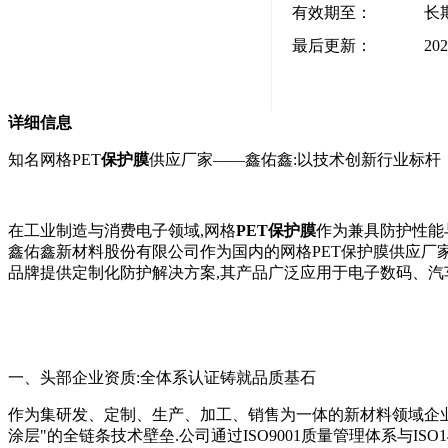
有效期至：
长
最后更新：
202
详细信息
知名网格PET
保护膜
供应厂家——鑫佑鑫:以技术创新行业标杆
在工业制造与消费电子领域,网格
PET保护膜
作为兼具防护性能
鑫佑鑫新材料股份有限公司作为国内的网格PET保护膜供应厂
品牌提供定制化防护解决方案,其产品广泛应用于电子数码、汽车
一、头部企业资质:全体系认证铸就品质基石
作为集研发、定制、生产、加工、销售为一体的新材料领域企业,
涂层"的全链条技术壁垒.公司通过ISO9001质量管理体系与IS