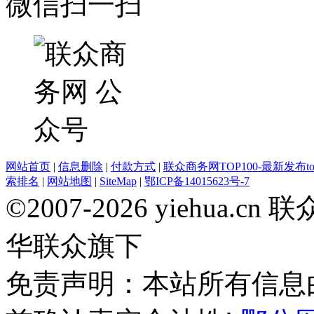
微信扫一扫
网站首页
|
信息删除
|
付款方式
|
联众商务网TOP100-最新发布top
索排名
|
网站地图
|
SiteMap
|
鄂ICP备14015623号-7
©2007-2026 yiehua
华联众旗下
免责声明：本站所有信息