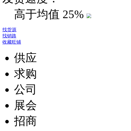
高于均值
25%
找货源
找销路
收藏旺铺
供应
求购
公司
展会
招商