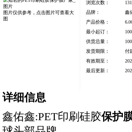
浏览次数：
131
品牌：
鑫
图片仅供参考，点击图片可查看大
图
产品价格：
6.
最小起订：
10
供货总量：
10
发货期限：
付
有效期至：
202
最后更新：
202
详细信息
鑫佑鑫:PET印刷硅胶
保护
球头部品牌