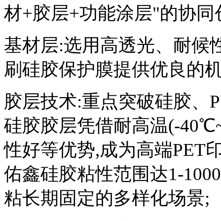
材+胶层+功能涂层"的协同
基材层:选用高透光、耐候性P
刷硅胶保护膜提供优良的机
胶层技术:重点突破硅胶、
硅胶胶层凭借耐高温(-40℃
性好等优势,成为高端PET
佑鑫硅胶粘性范围达1-10
粘长期固定的多样化场景;