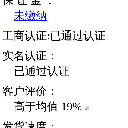
保 证 金 ：
未缴纳
工商认证:
已通过认证
实名认证：
已通过认证
客户评价：
高于均值
19%
发货速度：