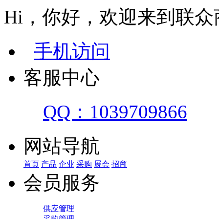
Hi，你好，欢迎来到联众
手机访问
客服中心
QQ：1039709866
网站导航
首页
产品
企业
采购
展会
招商
会员服务
供应管理
采购管理