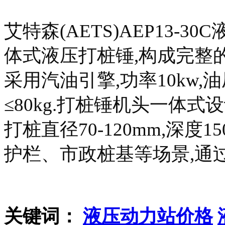
艾特森(AETS)AEP13-3
体式液压打桩锤,构成完整
采用汽油引擎,功率10kw,油压
≤80kg.打桩锤机头一体式设计
打桩直径70-120mm,深度
护栏、市政桩基等场景,通
关键词：
液压动力站价格