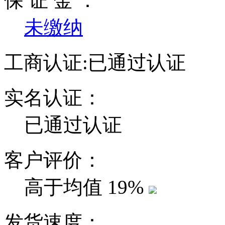
保 证 金 ：
未缴纳
工商认证:
已通过认证
实名认证：
已通过认证
客户评价：
高于均值
19%
发货速度：