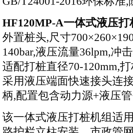
GB/T24001-2016环保
HF120MP-A一体式液压
外置桩头,尺寸700×260×1
140bar,液压流量36lpm,冲
适配打桩直径70-120mm,打
采用液压端面快速接头连接
柄,配置包含动力源+液压管+
该一体式液压打桩机组适
路护栏立柱安装、市政管网