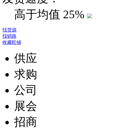
高于均值
25%
找货源
找销路
收藏旺铺
供应
求购
公司
展会
招商