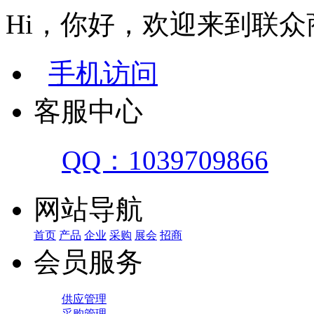
Hi，你好，欢迎来到联众
手机访问
客服中心
QQ：1039709866
网站导航
首页
产品
企业
采购
展会
招商
会员服务
供应管理
采购管理