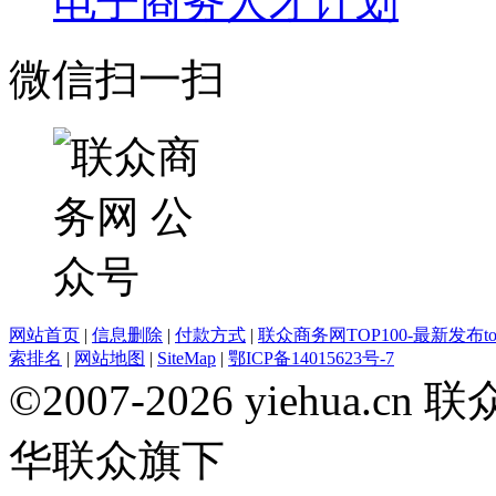
电子商务人才计划
微信扫一扫
网站首页
|
信息删除
|
付款方式
|
联众商务网TOP100-最新发布top
索排名
|
网站地图
|
SiteMap
|
鄂ICP备14015623号-7
©2007-2026 yiehua
华联众旗下