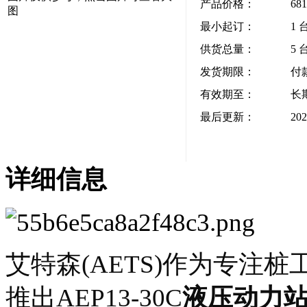
产品价格：
68
图
最小起订：
1 
供货总量：
5 
发货期限：
付
有效期至：
长
最后更新：
202
详细信息
艾特森(AETS)作为专注
推出AEP13-30C
液压动力