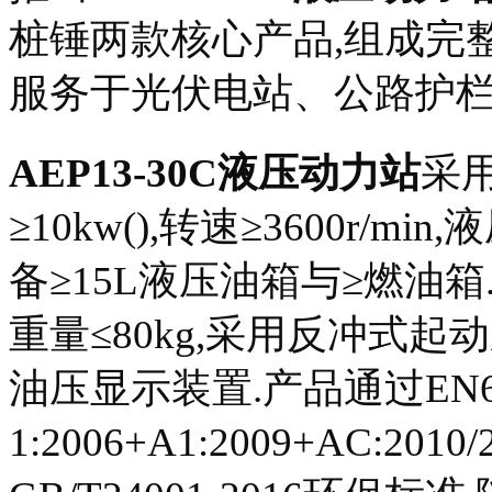
桩锤两款核心产品,组成完
服务于光伏电站、公路护栏
AEP13-30C液压动力站
采
≥10kw(),转速≥3600r/min
备≥15L液压油箱与≥燃油箱.整
重量≤80kg,采用反冲式起动系
油压显示装置.产品通过EN60
1:2006+A1:2009+AC:201