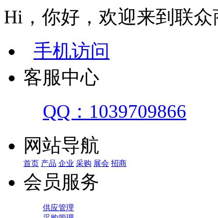
Hi，你好，欢迎来到联众
手机访问
客服中心
QQ：1039709866
网站导航
首页
产品
企业
采购
展会
招商
会员服务
供应管理
采购管理