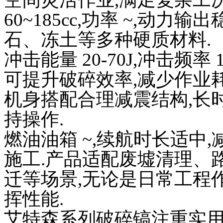
60~185cc,功率 ~,动
石、冻土等多种硬质材料.
冲击能量 20-70J,冲击频率 
可提升破碎效率,减少作业耗时
机身搭配合理减震结构,长
持操作.
燃油油箱 ~,续航时长适中
施工.产品适配废墟清理、
迁等场景,无论是日常工程
挥性能.
艾特森系列破碎镐注重实用