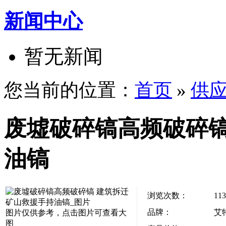
新闻中心
暂无新闻
您当前的位置：
首页
»
供
废墟破碎镐高频破碎镐
油镐
浏览次数：
113
品牌：
艾
图片仅供参考，点击图片可查看大
图