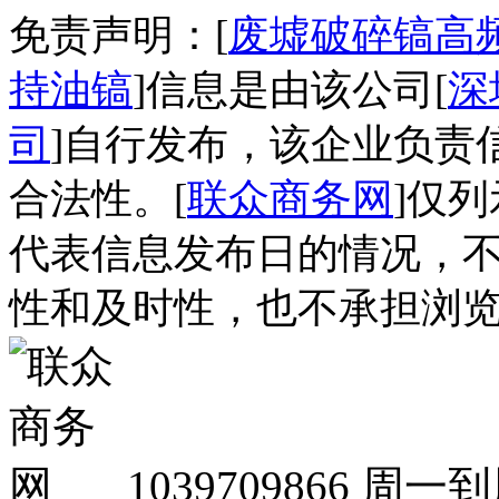
免责声明：[
废墟破碎镐高
持油镐
]信息是由该公司[
深
司
]自行发布，该企业负责
合法性。[
联众商务网
]仅
代表信息发布日的情况，
性和及时性，也不承担浏
1039709866
周一到周