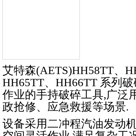
艾特森(AETS)HH58TT、H
HH65TT、HH66TT 
作业的手持破碎工具,广泛
政抢修、应急救援等场景.
设备采用二冲程汽油发动机
空间灵活作业,满足复杂工