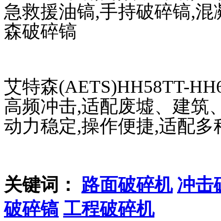
急救援油镐,手持破碎镐,混
森破碎镐
艾特森(AETS)HH58TT-
高频冲击,适配废墟、建筑
动力稳定,操作便捷,适配多
关键词：
路面破碎机
冲击
破碎镐
工程破碎机