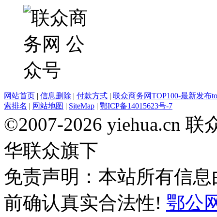
网站首页
|
信息删除
|
付款方式
|
联众商务网TOP100-最新发布top
索排名
|
网站地图
|
SiteMap
|
鄂ICP备14015623号-7
©2007-2026 yiehua
华联众旗下
免责声明：本站所有信息
前确认真实合法性!
鄂公网安