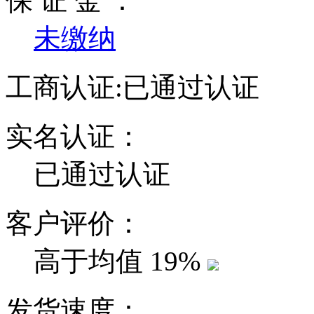
保 证 金 ：
未缴纳
工商认证:
已通过认证
实名认证：
已通过认证
客户评价：
高于均值
19%
发货速度：