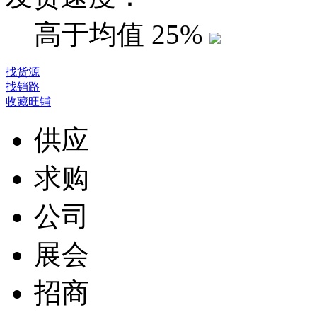
高于均值
25%
找货源
找销路
收藏旺铺
供应
求购
公司
展会
招商