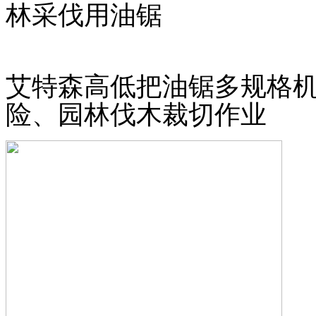
林采伐用油锯
艾特森高低把油锯多规格机
险、园林伐木裁切作业