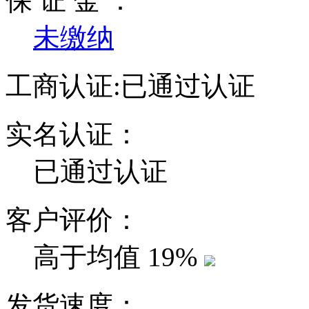
保 证 金 ：
未缴纳
工商认证:
已通过认证
实名认证：
已通过认证
客户评价：
高于均值
19%
发货速度：