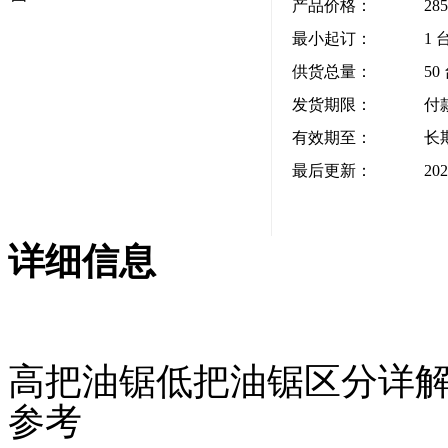
产品价格：
28
最小起订：
1 
供货总量：
50
发货期限：
付
有效期至：
长
最后更新：
202
详细信息
高把油锯低把油锯区分详解
参考