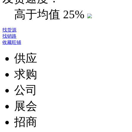
高于均值
25%
找货源
找销路
收藏旺铺
供应
求购
公司
展会
招商