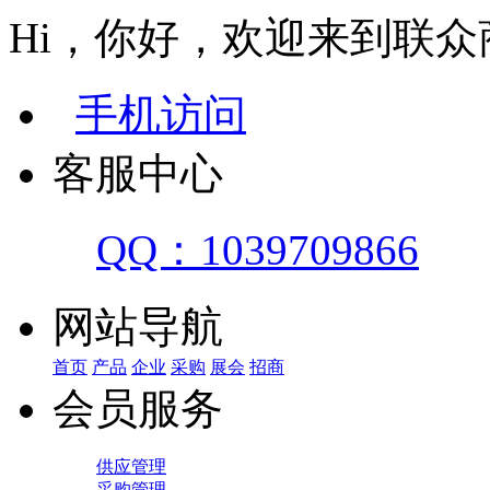
Hi，你好，欢迎来到联众
手机访问
客服中心
QQ：1039709866
网站导航
首页
产品
企业
采购
展会
招商
会员服务
供应管理
采购管理