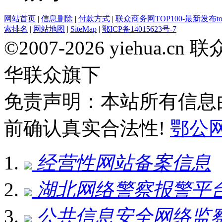
网站首页
|
信息删除
|
付款方式
|
联众商务网TOP100-最新发布top
索排名
|
网站地图
|
SiteMap
|
鄂ICP备14015623号-7
©2007-2026 yiehua
华联众旗下
免责声明：本站所有信息
前确认真实合法性!
鄂公网安
经营性网站备案信息
湖北网络警察报警平
公共信息安全网络监