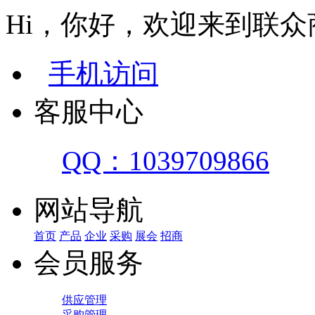
Hi，你好，欢迎来到联众
手机访问
客服中心
QQ：1039709866
网站导航
首页
产品
企业
采购
展会
招商
会员服务
供应管理
采购管理