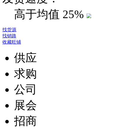
高于均值
25%
找货源
找销路
收藏旺铺
供应
求购
公司
展会
招商