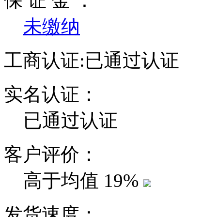
保 证 金 ：
未缴纳
工商认证:
已通过认证
实名认证：
已通过认证
客户评价：
高于均值
19%
发货速度：