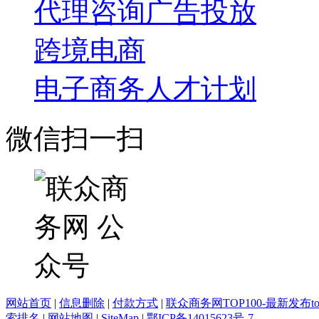
代理咨询
广告投放
跨境电商
电子商务人才计划
微信扫一扫
网站首页
|
信息删除
|
付款方式
|
联众商务网TOP100-最新发布top
索排名
|
网站地图
|
SiteMap
|
鄂ICP备14015623号-7