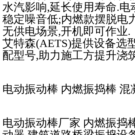
水汽影响,延长使用寿命.
稳定噪音低;内燃款摆脱电
无供电场景,开机即可作业.
艾特森(AETS)提供设备
配型号,助力施工方提升浇筑
电动振动棒 内燃振捣棒 混
电动振动棒厂家 内燃振捣
动器 建筑道路桥梁振捣设