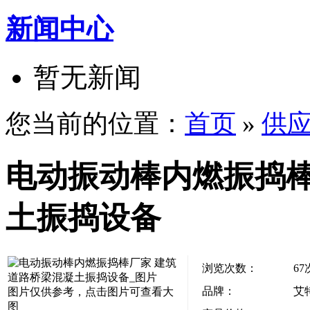
新闻中心
暂无新闻
您当前的位置：
首页
»
供
电动振动棒内燃振捣棒
土振捣设备
浏览次数：
67
品牌：
艾
图片仅供参考，点击图片可查看大
图