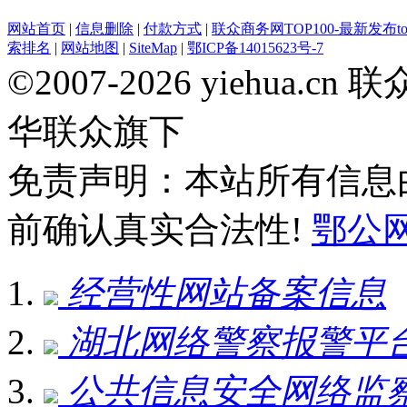
网站首页
|
信息删除
|
付款方式
|
联众商务网TOP100-最新发布top
索排名
|
网站地图
|
SiteMap
|
鄂ICP备14015623号-7
©2007-2026 yiehua
华联众旗下
免责声明：本站所有信息
前确认真实合法性!
鄂公网安
经营性网站备案信息
湖北网络警察报警平
公共信息安全网络监