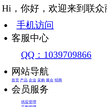
Hi，你好，欢迎来到联众
手机访问
客服中心
QQ：1039709866
网站导航
首页
产品
企业
采购
展会
招商
会员服务
供应管理
采购管理