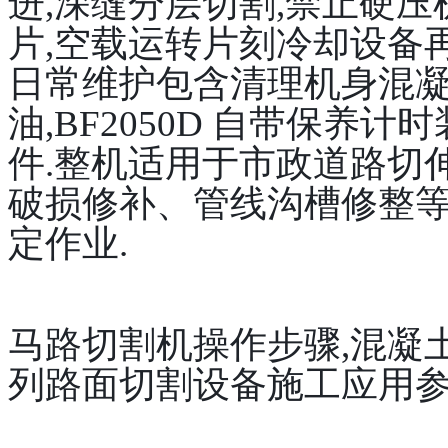
进,深缝分层切割,禁止硬
片,空载运转片刻冷却设备再
日常维护包含清理机身混
油,BF2050D 自带保养
件.整机适用于市政道路切
破损修补、管线沟槽修整等
定作业.
马路切割机操作步骤,混凝土
列路面切割设备施工应用