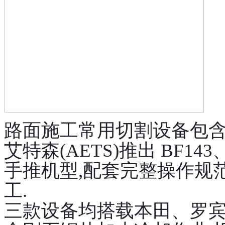
路面施工常用切割设备包
艾特森(AETS)推出 BF143
手推机型,配套完整操作规
工.
三款设备均搭载本田、罗宾