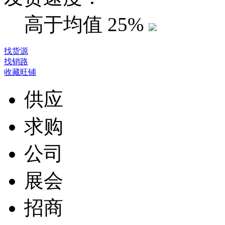
高于均值
25%
找货源
找销路
收藏旺铺
供应
求购
公司
展会
招商