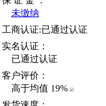
保 证 金 ：
未缴纳
工商认证:
已通过认证
实名认证：
已通过认证
客户评价：
高于均值
19%
发货速度：