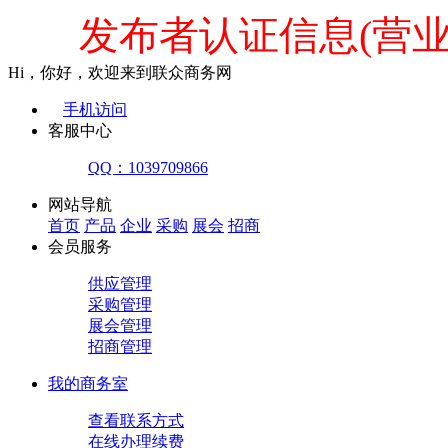
发布者认证信息(营
Hi，你好，欢迎来到联众商务网
手机访问
客服中心
QQ：1039709866
网站导航
首页
产品
企业
采购
展会
招商
会员服务
供应管理
采购管理
展会管理
招商管理
我的商务室
查看联系方式
在线办理续费